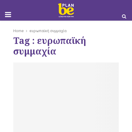
M
Home
ευρωπαϊκή συμμαχία
Tag : ευρωπαϊκή
O
συμμαχία
B
I