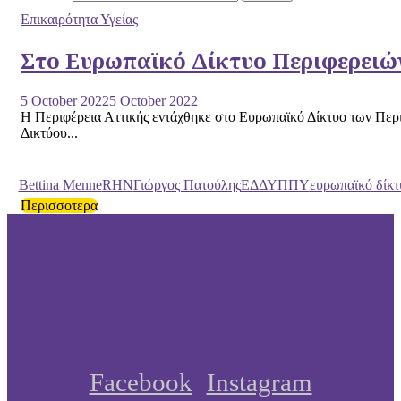
Επικαιρότητα Υγείας
Στο Ευρωπαϊκό Δίκτυο Περιφερειών 
5 October 2022
5 October 2022
Η Περιφέρεια Αττικής εντάχθηκε στο Ευρωπαϊκό Δίκτυο των Περι
Δικτύου...
Bettina Menne
RΗΝ
Γιώργος Πατούλης
ΕΔΔΥΠΠΥ
ευρωπαϊκό δίκ
Περισσοτερα
Facebook
Instagram