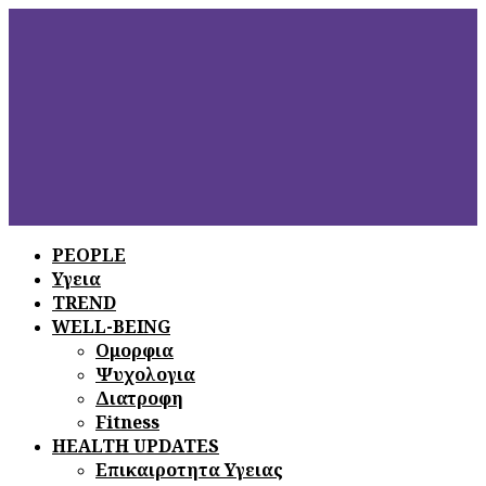
PEOPLE
Υγεια
ΞΕΦΥΛΛΙΣΤΕ
ΤΟ ΤΕΛΕΥΤΑΙΟ
TREND
ΤΕΥΧΟΣ
WELL-BEING
Ομορφια
Ψυχολογια
Διατροφη
Fitness
HEALTH UPDATES
Επικαιροτητα Υγειας