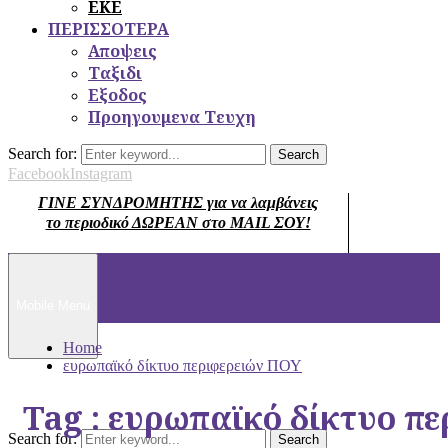
ΕΚΕ
ΠΕΡΙΣΣΟΤΕΡΑ
Αποψεις
Ταξιδι
Εξοδος
Προηγουμενα Τευχη
Search for:
Search
Facebook
Instagram
ΓΙΝΕ ΣΥΝΔΡΟΜΗΤΗΣ για να λαμβάνεις
το περιοδικό ΔΩΡΕΑΝ στο MAIL ΣΟΥ!
Mobile Menu
Home
ευρωπαϊκό δίκτυο περιφερειών ΠΟΥ
Tag : ευρωπαϊκό δίκτυο π
Search for:
Search