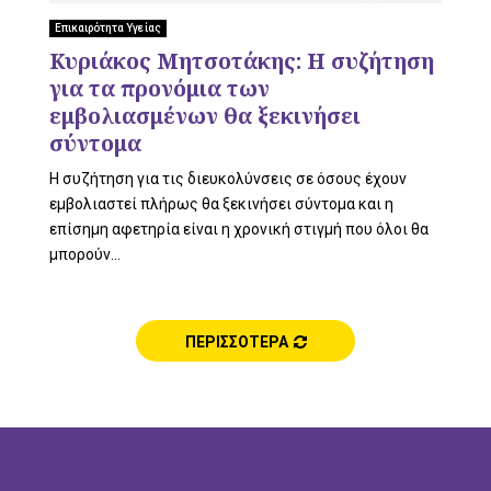
L
Επικαιρότητα Υγείας
Κυριάκος Μητσοτάκης: Η συζήτηση
για τα προνόμια των
E
εμβολιασμένων θα ξεκινήσει
σύντομα
H συζήτηση για τις διευκολύνσεις σε όσους έχουν
εμβολιαστεί πλήρως θα ξεκινήσει σύντομα και η
M
επίσημη αφετηρία είναι η χρονική στιγμή που όλοι θα
μπορούν...
E
ΠΕΡΙΣΣΟΤΕΡΑ
N