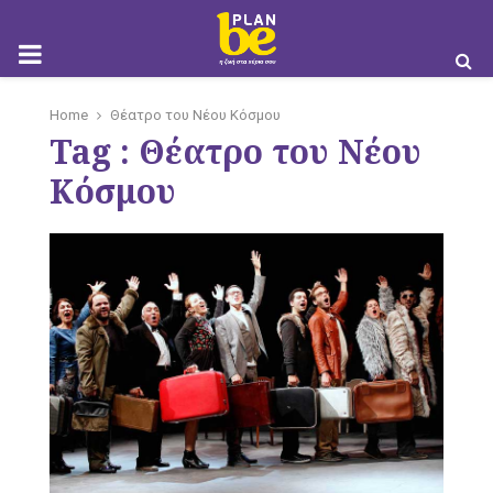
M
Home
Θέατρο του Νέου Κόσμου
Tag : Θέατρο του Νέου
O
Κόσμου
B
I