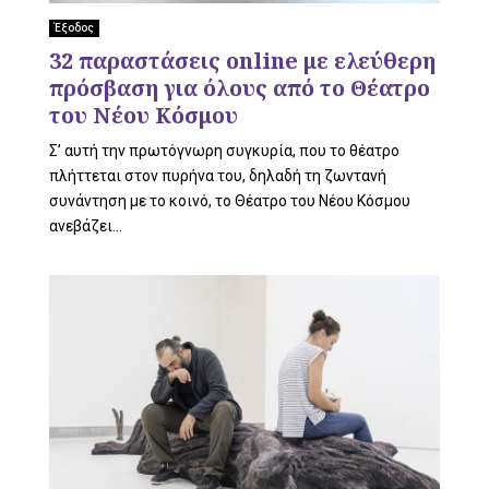
L
Έξοδος
32 παραστάσεις online με ελεύθερη
πρόσβαση για όλους από το Θέατρο
E
του Νέου Κόσμου
Σ’ αυτή την πρωτόγνωρη συγκυρία, που το θέατρο
πλήττεται στον πυρήνα του, δηλαδή τη ζωντανή
συνάντηση με το κοινό, το Θέατρο του Νέου Κόσμου
M
ανεβάζει...
E
N