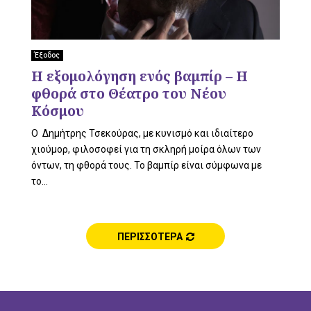
Έξοδος
Η εξομολόγηση ενός βαμπίρ – Η
φθορά στο Θέατρο του Νέου
Κόσμου
Ο Δημήτρης Τσεκούρας, με κυνισμό και ιδιαίτερο
χιούμορ, φιλοσοφεί για τη σκληρή μοίρα όλων των
όντων, τη φθορά τους. Το βαμπίρ είναι σύμφωνα με
το...
ΠΕΡΙΣΣΟΤΕΡΑ