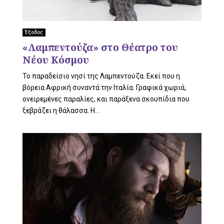
U
Έξοδος
«Λαμπεντούζα» στο Θέατρο του
Νέου Κόσμου
Το παραδείσιο νησί της Λαμπεντούζα. Εκεί που η
βόρεια Αφρική συναντά την Ιταλία. Γραφικά χωριά,
ονειρεμένες παραλίες, και παράξενα σκουπίδια που
ξεβράζει η θάλασσα. Η...