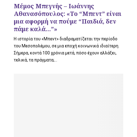
L
Μέμος Μπεγνής – Ιωάννης
Αθανασόπουλος: «Το “Μπεντ” είναι
μια αφορμή να πούμε “Παιδιά, δεν
πάμε καλά…”»
E
Η ιστορία του «Μπεντ» διαδραματίζεται την περίοδο
του Μεσοπολέμου, σε μια εποχή κοινωνικά ιδιαίτερη.
Σήμερα, κοντά 100 χρόνια μετά, πόσο έχουν αλλάξει,
τελικά, τα πράγματα;...
M
E
N