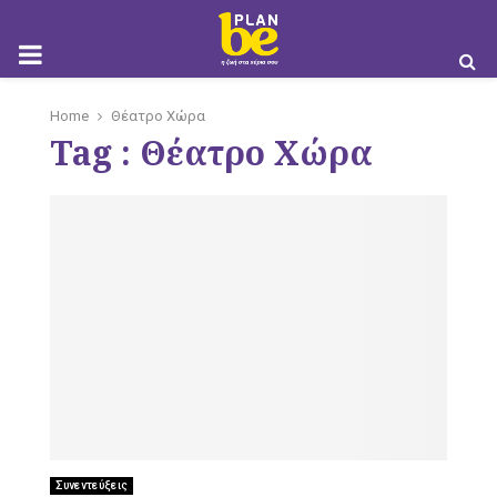
M
Home
Θέατρο Χώρα
Tag : Θέατρο Χώρα
O
B
I
Συνεντεύξεις