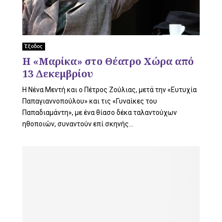
Έξοδος
Η «Μαρίκα» στο Θέατρο Χώρα από
13 Δεκεμβρίου
Η Νένα Μεντή και ο Πέτρος Ζούλιας, μετά την «Ευτυχία
Παπαγιαννοπούλου» και τις «Γυναίκες του
Παπαδιαμάντη», με ένα θίασο δέκα ταλαντούχων
ηθοποιών, συναντούν επί σκηνής...