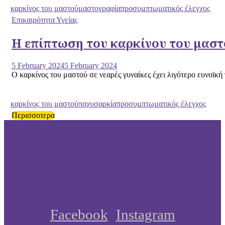
καρκίνος του μαστού
μαστογραφία
προσυμπτωματικός έλεγχος
Επικαιρότητα Υγείας
Η επίπτωση του καρκίνου του μαστ
5 February 2024
5 February 2024
Ο καρκίνος του μαστού σε νεαρές γυναίκες έχει λιγότερο ευνοϊκή 
καρκίνος του μαστού
παχυσαρκία
προσυμπτωματικός έλεγχος
Περισσοτερα
Facebook
Instagram