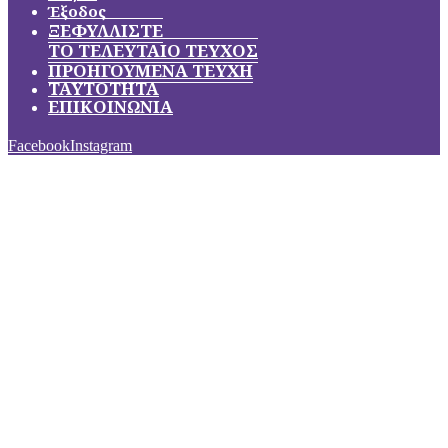
Έξοδος
ΞΕΦΥΛΛΙΣΤΕ
ΤΟ ΤΕΛΕΥΤΑΙΟ ΤΕΥΧΟΣ
ΠΡΟΗΓΟΥΜΕΝΑ ΤΕΥΧΗ
ΤΑΥΤΟΤΗΤΑ
ΕΠΙΚΟΙΝΩΝΙΑ
Facebook
Instagram