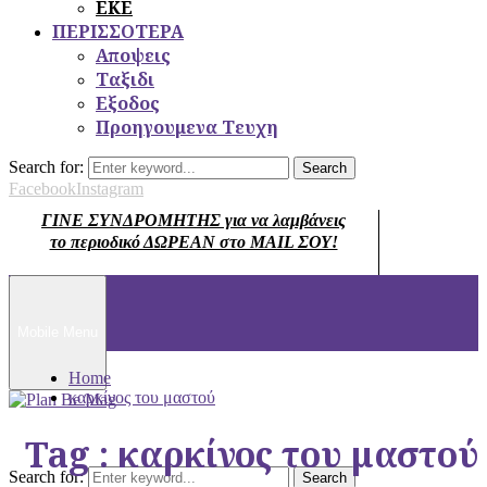
ΕΚΕ
ΠΕΡΙΣΣΟΤΕΡΑ
Αποψεις
Ταξιδι
Εξοδος
Προηγουμενα Τευχη
Search for:
Search
Facebook
Instagram
ΓΙΝΕ ΣΥΝΔΡΟΜΗΤΗΣ για να λαμβάνεις
το περιοδικό ΔΩΡΕΑΝ στο MAIL ΣΟΥ!
Mobile Menu
Home
καρκίνος του μαστού
Tag : καρκίνος του μαστού
Search for:
Search