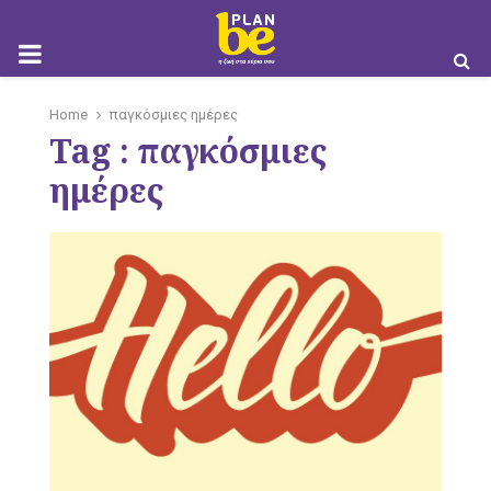
M
Home
παγκόσμιες ημέρες
Tag : παγκόσμιες
O
ημέρες
B
I