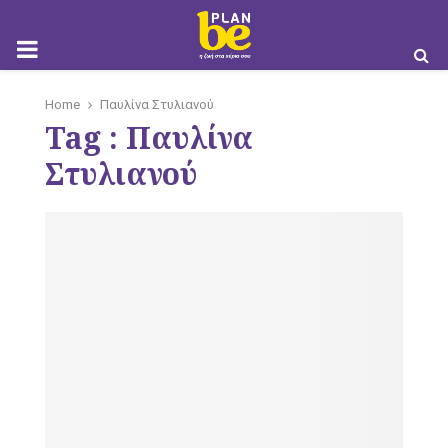
M
Home
Παυλίνα Στυλιανού
Tag : Παυλίνα
O
Στυλιανού
B
I