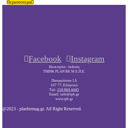
Περισσοτερα
Facebook
Instagram
Ιδιοκτησία - έκδοση
THINK PLAN BE Μ.Ε.Π.Ε.
Παπαφλέσσα 1Α
167 77, Ελληνικό
Τηλ:
210 964 4445
Email: info@tpb.gr
www.tpb.gr
@2023 - planbemag.gr. All Right Reserved.