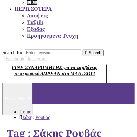
ΕΚΕ
ΠΕΡΙΣΣΟΤΕΡΑ
Αποψεις
Ταξιδι
Εξοδος
Προηγουμενα Τευχη
Search for:
Search
Facebook
Instagram
ΓΙΝΕ ΣΥΝΔΡΟΜΗΤΗΣ για να λαμβάνεις
το περιοδικό ΔΩΡΕΑΝ στο MAIL ΣΟΥ!
Mobile Menu
Home
Σάκης Ρουβάς
Tag : Σάκης Ρουβάς