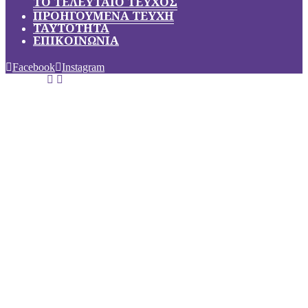
ΤΟ ΤΕΛΕΥΤΑΙΟ ΤΕΥΧΟΣ
ΠΡΟΗΓΟΥΜΕΝΑ ΤΕΥΧΗ
ΤΑΥΤΟΤΗΤΑ
ΕΠΙΚΟΙΝΩΝΙΑ
Facebook
Instagram