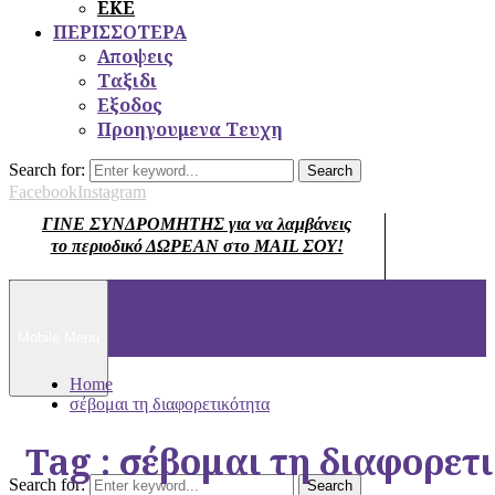
ΕΚΕ
ΠΕΡΙΣΣΟΤΕΡΑ
Αποψεις
Ταξιδι
Εξοδος
Προηγουμενα Τευχη
Search for:
Search
Facebook
Instagram
ΓΙΝΕ ΣΥΝΔΡΟΜΗΤΗΣ για να λαμβάνεις
το περιοδικό ΔΩΡΕΑΝ στο MAIL ΣΟΥ!
Mobile Menu
Home
σέβομαι τη διαφορετικότητα
Tag : σέβομαι τη διαφορετ
Search for:
Search