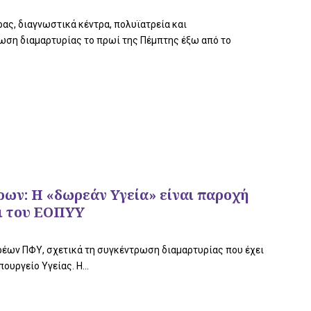
ας, διαγνωστικά κέντρα, πολυϊατρεία και
ωση διαμαρτυρίας το πρωί της Πέμπτης έξω από το
ρων: Η «δωρεάν Υγεία» είναι παροχή
ι του ΕΟΠΥΥ
έων ΠΦΥ, σχετικά τη συγκέντρωση διαμαρτυρίας που έχει
ουργείο Υγείας. Η...