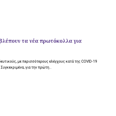
οβλέπουν τα νέα πρωτόκολλα για
δευτικούς, με περισσότερους ελέγχους κατά της COVID-19
Συγκεκριμένα, για την πρώτη...