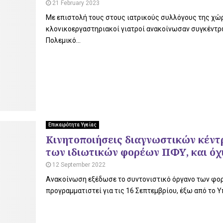
21 February 2023
Με επιστολή τους στους ιατρικούς συλλόγους της χώρ
κλονικοεργαστηριακοί γιατροί ανακοίνωσαν συγκέντρ
Πολεμικό...
Επικαιρότητα Υγείας
Κινητοποιήσεις διαγνωστικών κέντ
των ιδιωτικών φορέων ΠΦΥ, και όχ
12 September 2022
Ανακοίνωση εξέδωσε το συντονιστικό όργανο των φορ
προγραμματιστεί για τις 16 Σεπτεμβρίου, έξω από το Υπ