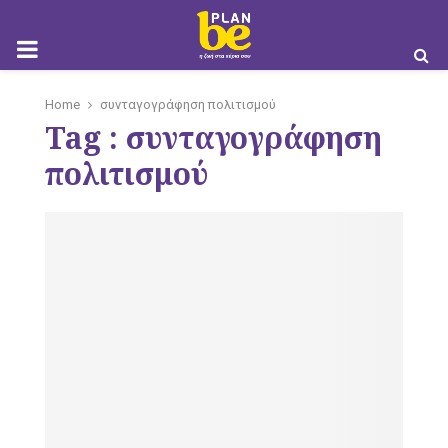
M
Home
συνταγογράφηση πολιτισμού
Tag : συνταγογράφηση
O
πολιτισμού
B
I