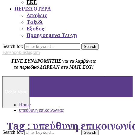
ΕΚΕ
ΠΕΡΙΣΣΟΤΕΡΑ
Αποψεις
Ταξιδι
Εξοδος
Προηγουμενα Τευχη
Search for:
Search
Facebook
Instagram
ΓΙΝΕ ΣΥΝΔΡΟΜΗΤΗΣ για να λαμβάνεις
το περιοδικό ΔΩΡΕΑΝ στο MAIL ΣΟΥ!
Mobile Menu
Home
υπεύθυνη επικοινωνίας
Tag : υπεύθυνη επικοινωνί
Search for:
Search