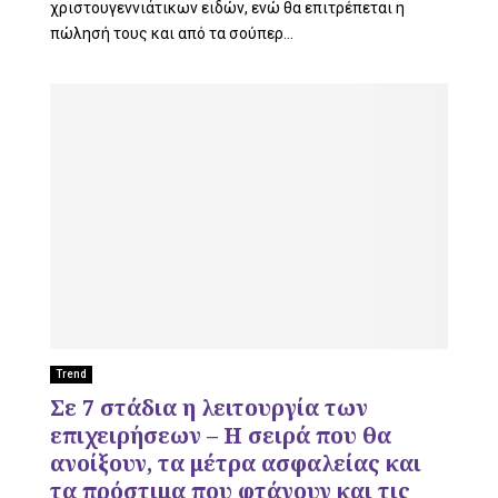
χριστουγεννιάτικων ειδών, ενώ θα επιτρέπεται η
πώλησή τους και από τα σούπερ...
Trend
Σε 7 στάδια η λειτουργία των
επιχειρήσεων – Η σειρά που θα
ανοίξουν, τα μέτρα ασφαλείας και
τα πρόστιμα που φτάνουν και τις