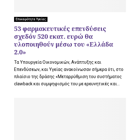
L
Επικαιρότητα Υγείας
53 φαρμακευτικές επενδύσεις
E
σχεδόν 520 εκατ. ευρώ θα
υλοποιηθούν μέσω του «Ελλάδα
2.0»
M
Τα Υπουργεία Οικονομικών, Ανάπτυξης και
Επενδύσεων, και Υγείας ανακοίνωσαν σήμερα ότι, στο
πλαίσιο της δράσης «Μεταρρύθμιση του συστήματος
clawback και συμψηφισμός του με ερευνητικές και...
E
N