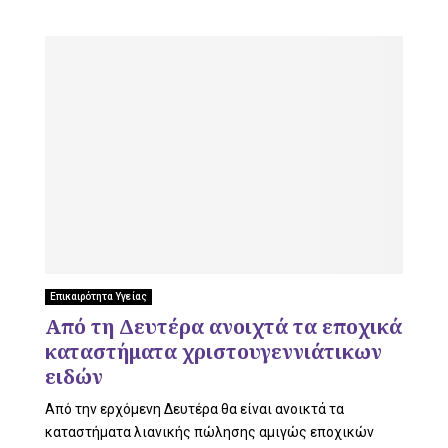
Επικαιρότητα Υγείας
Aπό τη Δευτέρα ανοιχτά τα εποχικά
καταστήματα χριστουγεννιάτικων
ειδών
Από την ερχόμενη Δευτέρα θα είναι ανοικτά τα
καταστήματα λιανικής πώλησης αμιγώς εποχικών