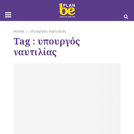
M
Home
υπουργός ναυτιλίας
Tag : υπουργός
O
ναυτιλίας
B
I