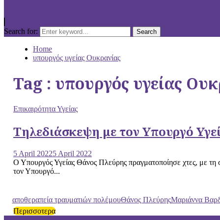
Search for:
Search
Home
υπουργός υγείας Ουκρανίας
Tag : υπουργός υγείας Ου
Επικαιρότητα Υγείας
Τηλεδιάσκεψη με τον Υπουργό Υγε
5 April 2022
5 April 2022
Ο Υπουργός Υγείας Θάνος Πλεύρης πραγματοποίησε χτες, με τη
τον Υπουργό...
αποθεραπεία τραυματιών πολέμου
Θάνος Πλεύρης
Μαριάννα Βαρδ
Περισσοτερα