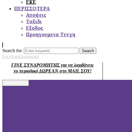
ΕΚΕ
ΠΕΡΙΣΣΟΤΕΡΑ
Αποψεις
Ταξιδι
Εξοδος
Προηγουμενα Τευχη
Search for:
Search
Facebook
Instagram
ΓΙΝΕ ΣΥΝΔΡΟΜΗΤΗΣ για να λαμβάνεις
το περιοδικό ΔΩΡΕΑΝ στο MAIL ΣΟΥ!
Mobile Menu