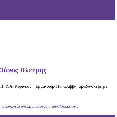
 Θάνος Πλεύρης
 «Π. & Α. Κυριακού», Εμμανουήλ Παπασάββα, τηλεδιάσκεψη με
ψη
υπουργείο υγείας
υπουργός υγείας Ουκρανίας