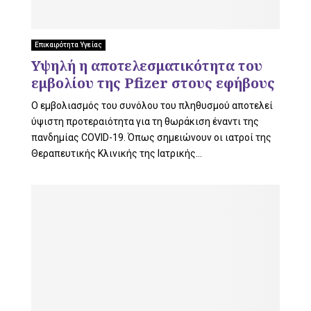
U
Επικαιρότητα Υγείας
Υψηλή η αποτελεσματικότητα του
εμβολίου της Pfizer στους εφήβους
Ο εμβολιασμός του συνόλου του πληθυσμού αποτελεί
ύψιστη προτεραιότητα για τη θωράκιση έναντι της
πανδημίας COVID-19. Όπως σημειώνουν οι ιατροί της
Θεραπευτικής Κλινικής της Ιατρικής...