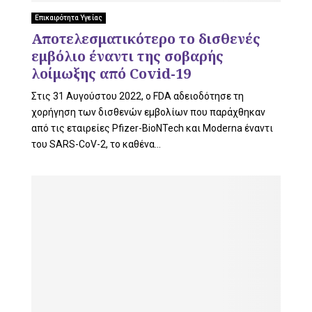
L
Επικαιρότητα Υγείας
Αποτελεσματικότερο το δισθενές
εμβόλιο έναντι της σοβαρής
E
λοίμωξης από Covid-19
Στις 31 Αυγούστου 2022, ο FDA αδειοδότησε τη
χορήγηση των δισθενών εμβολίων που παράχθηκαν
από τις εταιρείες Pfizer-BioNTech και Moderna έναντι
M
του SARS-CoV-2, το καθένα...
E
N