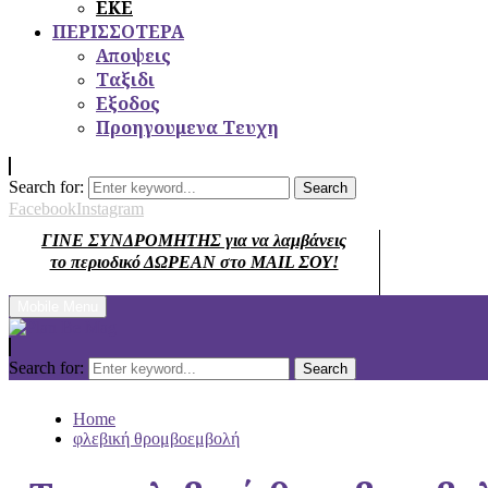
ΕΚΕ
ΠΕΡΙΣΣΟΤΕΡΑ
Αποψεις
Ταξιδι
Εξοδος
Προηγουμενα Τευχη
Search for:
Search
Facebook
Instagram
ΓΙΝΕ ΣΥΝΔΡΟΜΗΤΗΣ για να λαμβάνεις
το περιοδικό ΔΩΡΕΑΝ στο MAIL ΣΟΥ!
Mobile Menu
Search for:
Search
Home
φλεβική θρομβοεμβολή