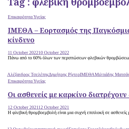
Tag : φλεβική θρομβοεμβο
Επικαιρότητα Υγείας
ΙΜΕΘΑ – Εορτασμός της Παγκόσμια
κίνδυνο
11 October 2022
10 October 2022
Πάνω από το 60% όλων των περιπτώσεων φλεβικών θρομβώσεων συ
Αλέξανδρος Τσελέπης
Δημήτρης Ρίχτερ
ΙΜΕΘΑ
Μιλτιάδης Ματσά
Επικαιρότητα Υγείας
Οι ασθενείς με καρκίνο διατρέχου
12 October 2021
12 October 2021
Η φλεβική θρομβοεμβολή είναι μια συχνή επιπλοκή σε ασθενείς 