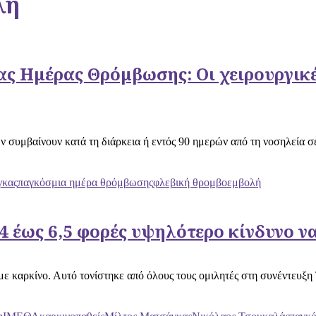
λή
ς Ημέρας Θρόμβωσης: Οι χειρουργικέ
μβαίνουν κατά τη διάρκεια ή εντός 90 ημερών από τη νοσηλεία σε 
γκας
παγκόσμια ημέρα θρόμβωσης
φλεβική θρομβοεμβολή
ν 4 έως 6,5 φορές υψηλότερο κίνδυνο
με καρκίνο. Αυτό τονίστηκε από όλους τους ομιλητές στη συνέντευξη