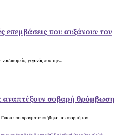
ς επεμβάσεις που αυξάνουν τον
νοσοκομείο, γεγονός που την...
 να αναπτύξουν σοβαρή θρόμβωση
 Τύπου που πραγματοποιήθηκε με αφορμή τον...