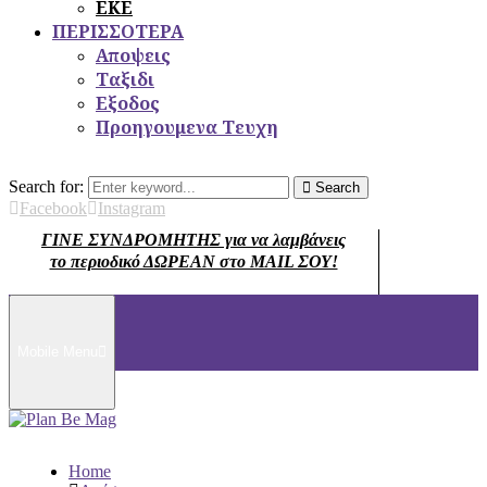
ΕΚΕ
ΠΕΡΙΣΣΟΤΕΡΑ
Αποψεις
Ταξιδι
Εξοδος
Προηγουμενα Τευχη
Search for:
Search
Facebook
Instagram
ΓΙΝΕ ΣΥΝΔΡΟΜΗΤΗΣ για να λαμβάνεις
το περιοδικό ΔΩΡΕΑΝ στο MAIL ΣΟΥ!
Mobile Menu
Home