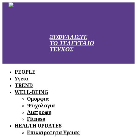
ΞΕΦΥΛΛΙΣΤΕ
ΤΟ ΤΕΛΕΥΤΑΙΟ
ΤΕΥΧΟΣ
PEOPLE
Υγεια
TREND
WELL-BEING
Ομορφια
Ψυχολογια
Διατροφη
Fitness
HEALTH UPDATES
Επικαιροτητα Υγειας