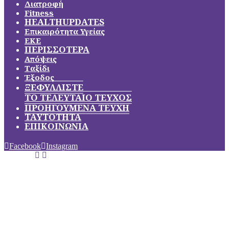
Διατροφή
Fitness
HEALTHUPDATES
Επικαιρότητα Υγείας
ΕΚΕ
ΠΕΡΙΣΣΟΤΕΡΑ
Απόψεις
Ταξίδι
Έξοδος
ΞΕΦΥΛΛΙΣΤΕ
ΤΟ ΤΕΛΕΥΤΑΙΟ ΤΕΥΧΟΣ
ΠΡΟΗΓΟΥΜΕΝΑ ΤΕΥΧΗ
ΤΑΥΤΟΤΗΤΑ
ΕΠΙΚΟΙΝΩΝΙΑ
Facebook
Instagram