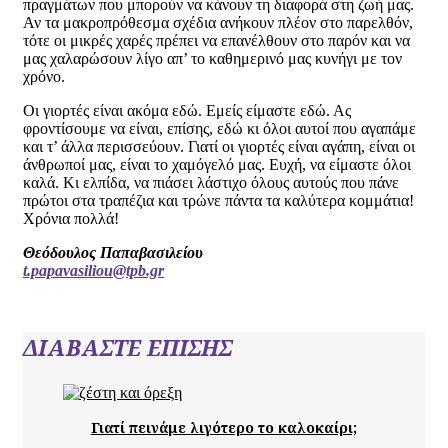
πραγμάτων που μπορούν να κάνουν τη διαφορά στη ζωή μας.
Αν τα μακροπρόθεσμα σχέδια ανήκουν πλέον στο παρελθόν,
τότε οι μικρές χαρές πρέπει να επανέλθουν στο παρόν και να
μας χαλαρώσουν λίγο απ’ το καθημερινό μας κυνήγι με τον
χρόνο.
Οι γιορτές είναι ακόμα εδώ. Εμείς είμαστε εδώ. Ας
φροντίσουμε να είναι, επίσης, εδώ κι όλοι αυτοί που αγαπάμε
και τ’ άλλα περισσεύουν. Γιατί οι γιορτές είναι αγάπη, είναι οι
άνθρωποί μας, είναι το χαμόγελό μας. Ευχή, να είμαστε όλοι
καλά. Κι ελπίδα, να πιάσει λάστιχο όλους αυτούς που πάνε
πρώτοι στα τραπέζια και τρώνε πάντα τα καλύτερα κομμάτια!
Χρόνια πολλά!
Θεόδουλος Παπαβασιλείου
t.papavasiliou@tpb.gr
ΔΙΑΒΑΣΤΕ ΕΠΙΣΗΣ
Γιατί πεινάμε λιγότερο το καλοκαίρι;