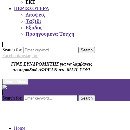
ΕΚΕ
ΠΕΡΙΣΣΟΤΕΡΑ
Αποψεις
Ταξιδι
Εξοδος
Προηγουμενα Τευχη
Search for:
Search
Facebook
Instagram
ΓΙΝΕ ΣΥΝΔΡΟΜΗΤΗΣ για να λαμβάνεις
το περιοδικό ΔΩΡΕΑΝ στο MAIL ΣΟΥ!
Mobile Menu
Search for:
Search
Home