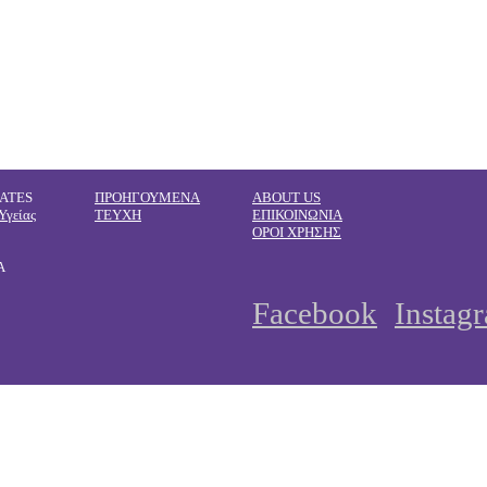
ATES
ΠΡΟΗΓΟΥΜΕΝΑ
ABOUT US
Υγείας
ΤΕΥΧΗ
ΕΠΙΚΟΙΝΩΝΙΑ
ΟΡΟΙ ΧΡΗΣΗΣ
Α
Facebook
Instag