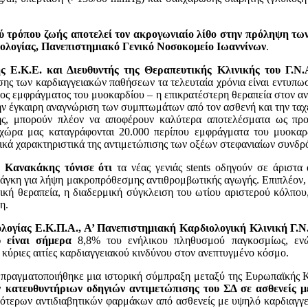
νού τρόπου ζωής αποτελεί τον ακρογωνιαίο λίθο στην πρόληψη τ
ολογίας,
Πανεπιστημιακό Γενικό Νοσοκομείο Ιωαννίνων
.
ς Ε.Κ.Ε. και Διευθυντής της Θεραπευτικής Κλινικής του Γ.Ν
ισης των καρδιαγγειακών παθήσεων τα τελευταία χρόνια είναι εντυπω
ξέος εμφράγματος του μυοκαρδίου – η επικρατέστερη θεραπεία στον 
την έγκαιρη αναγνώριση των συμπτωμάτων από τον ασθενή και την ταχ
ης, μπορούν πλέον να αποφέρουν καλύτερα αποτελέσματα ως προ
 χώρα μας καταγράφονται 20.000 περίπου εμφράγματα του μυοκαρ
οτικά χαρακτηριστικά της αντιμετώπισης των οξέων στεφανιαίων συνδ
.
Κανακάκης τόνισε ότι
τα νέας γενιάς stents οδηγούν σε άριστα
νάγκη για λήψη μακροπρόθεσμης αντιθρομβωτικής αγωγής. Επιπλέον, 
ική θεραπεία, η διαδερμική σύγκλειση του ωτίου αριστερού κόλπου
η.
ογίας Ε.Κ.Π.Α., Α’ Πανεπιστημιακή Καρδιολογική Κλινική Γ.Ν.
υ είναι σήμερα
8,8% του ενήλικου πληθυσμού παγκοσμίως, ε
 κύριες αιτίες καρδιαγγειακού κινδύνου στον ανεπτυγμένο κόσμο.
πραγματοποιήθηκε μια ιστορική σύμπραξη μεταξύ της Ευρωπαϊκής Κ
 κατευθυντήριων οδηγιών αντιμετώπισης του ΣΔ σε ασθενείς μ
εότερων αντιδιαβητικών φαρμάκων από ασθενείς με υψηλό καρδιαγγε