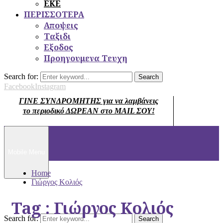
ΕΚΕ
ΠΕΡΙΣΣΟΤΕΡΑ
Αποψεις
Ταξιδι
Εξοδος
Προηγουμενα Τευχη
Search for:
Search
Facebook
Instagram
ΓΙΝΕ ΣΥΝΔΡΟΜΗΤΗΣ για να λαμβάνεις
το περιοδικό ΔΩΡΕΑΝ στο MAIL ΣΟΥ!
Mobile Menu
Home
Γιώργος Κολιός
Tag : Γιώργος Κολιός
Search for:
Search