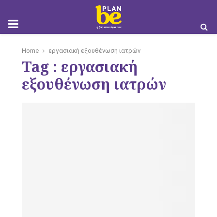
M
Home
εργασιακή εξουθένωση ιατρών
Tag : εργασιακή
O
εξουθένωση ιατρών
B
I