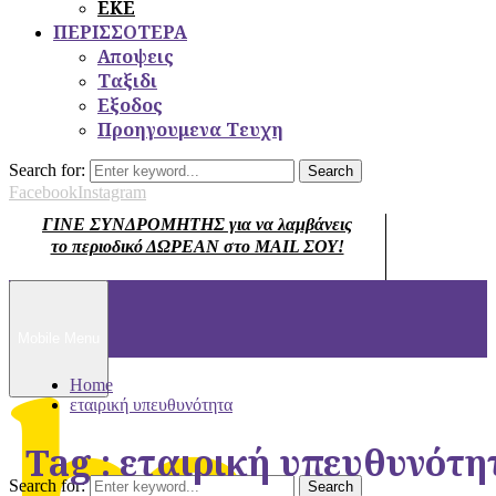
ΕΚΕ
ΠΕΡΙΣΣΟΤΕΡΑ
Αποψεις
Ταξιδι
Εξοδος
Προηγουμενα Τευχη
Search for:
Search
Facebook
Instagram
ΓΙΝΕ ΣΥΝΔΡΟΜΗΤΗΣ για να λαμβάνεις
το περιοδικό ΔΩΡΕΑΝ στο MAIL ΣΟΥ!
Mobile Menu
Home
εταιρική υπευθυνότητα
Tag : εταιρική υπευθυνότη
Search for:
Search