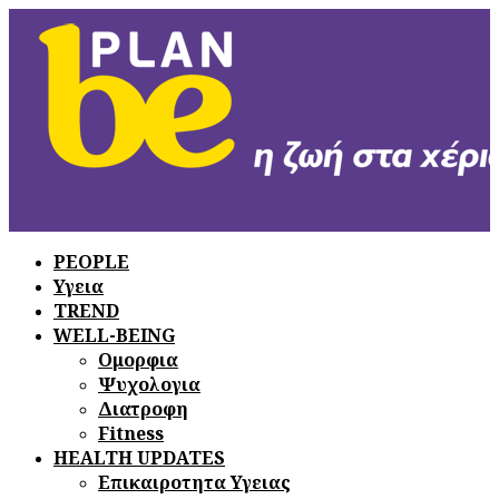
PEOPLE
Υγεια
ΞΕΦΥΛΛΙΣΤΕ
ΤΟ ΤΕΛΕΥΤΑΙΟ
TREND
ΤΕΥΧΟΣ
WELL-BEING
Ομορφια
Ψυχολογια
Διατροφη
Fitness
HEALTH UPDATES
Επικαιροτητα Υγειας