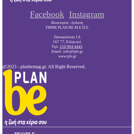
Facebook
Instagram
Ιδιοκτησία - έκδοση
THINK PLAN BE Μ.Ε.Π.Ε.
Παπαφλέσσα 1Α
167 77, Ελληνικό
Τηλ:
210 964 4445
Email: info@tpb.gr
www.tpb.gr
@2023 - planbemag.gr. All Right Reserved.