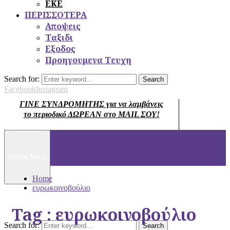
ΕΚΕ
ΠΕΡΙΣΣΟΤΕΡΑ
Αποψεις
Ταξιδι
Εξοδος
Προηγουμενα Τευχη
Search for:
Search
Facebook
Instagram
ΓΙΝΕ ΣΥΝΔΡΟΜΗΤΗΣ για να λαμβάνεις
το περιοδικό ΔΩΡΕΑΝ στο MAIL ΣΟΥ!
Mobile Menu
Home
ευρωκοινοβούλιο
Tag : ευρωκοινοβούλιο
Search for:
Search