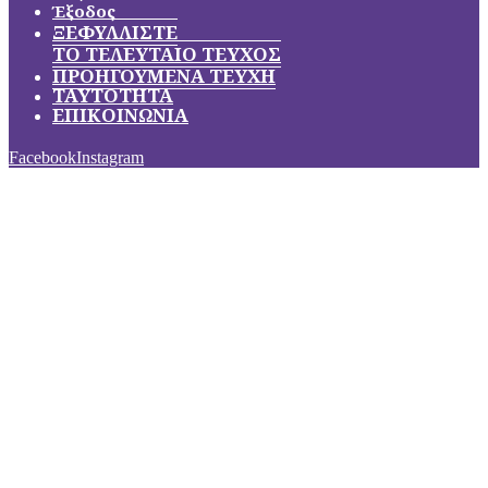
Έξοδος
ΞΕΦΥΛΛΙΣΤΕ
ΤΟ ΤΕΛΕΥΤΑΙΟ ΤΕΥΧΟΣ
ΠΡΟΗΓΟΥΜΕΝΑ ΤΕΥΧΗ
ΤΑΥΤΟΤΗΤΑ
ΕΠΙΚΟΙΝΩΝΙΑ
Facebook
Instagram