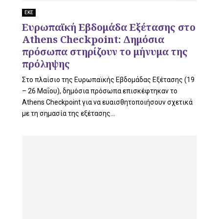
L
ΕΚΕ
Ευρωπαϊκή Εβδομάδα Εξέτασης στο
Athens Checkpoint: Δημόσια
E
πρόσωπα στηρίζουν το μήνυμα της
πρόληψης
Στο πλαίσιο της Ευρωπαϊκής Εβδομάδας Εξέτασης (19
– 26 Μαΐου), δημόσια πρόσωπα επισκέφτηκαν το
M
Athens Checkpoint για να ευαισθητοποιήσουν σχετικά
με τη σημασία της εξέτασης...
E
N