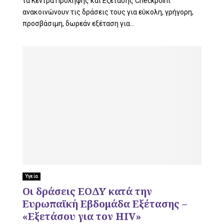
τα Κέντρα Πρόληψης και Εξέτασης Checkpoint
ανακοινώνουν τις δράσεις τους για εύκολη, γρήγορη,
προσβάσιμη, δωρεάν εξέταση για...
Υγεία
Οι δράσεις ΕΟΔΥ κατά την
Ευρωπαϊκή Εβδομάδα Εξέτασης –
«Εξετάσου για τον HIV»