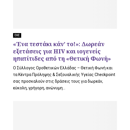
ΕΚΕ
«Ένα τεστάκι κάν’ το!»: Δωρεάν
εξετάσεις για HIV και ιογενείς
ηπατίτιδες από τη «Θετική Φωνή»
Ο Σύλλογος Οροθετικών Ελλάδας – Θετική Φωνή και
τα Κέντρα Πρόληψης & Σεξουαλικής Υγείας Checkpoint
σας προσκαλούν στις δράσεις τους για δωρεάν,
εύκολη, γρήγορη, ανώνυμη...