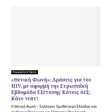
Επικαιρότητα Υγείας
«Θετική Φωνή»: Δράσεις για τον
HIV, με αφορμή την Ευρωπαϊκή
Εβδομάδα Εξέτασης Κάνεις σεξ;
Κάνε τεστ!
Η Θετική Φωνή – Σύλλογος Οροθετικών Ελλάδας και