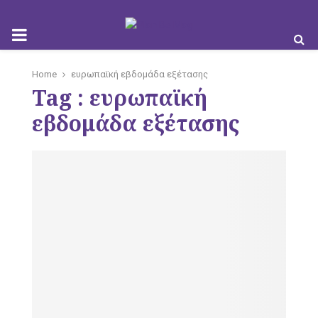
M
Home
ευρωπαϊκή εβδομάδα εξέτασης
Tag : ευρωπαϊκή
O
εβδομάδα εξέτασης
B
I