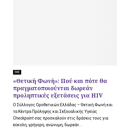
ΕΚΕ
«Θετική Φωνή»: Πού και πότε θα
πραγματοποιούνται δωρεάν
προληπτικές εξετάσεις για HIV
Ο Σύλλογος Οροθετικών Ελλάδας – Θετική Φωνή και
τα Κέντρα Πρόληψης και Σεξουαλικής Υγείας
Checkpoint σας προσκαλούν στις δράσεις τους για
εύκολη, γρήγορη, ανώνυμη, δωρεάν...