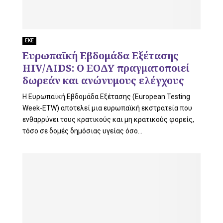
ΕΚΕ
Ευρωπαϊκή Εβδομάδα Εξέτασης
HIV/AIDS: O ΕΟΔΥ πραγματοποιεί
δωρεάν και ανώνυμους ελέγχους
Η Ευρωπαϊκή Εβδομάδα Εξέτασης (European Testing
Week-ETW) αποτελεί μια ευρωπαϊκή εκστρατεία που
ενθαρρύνει τους κρατικούς και μη κρατικούς φορείς,
τόσο σε δομές δημόσιας υγείας όσο...