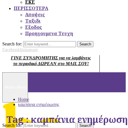
ΕΚΕ
ΠΕΡΙΣΣΟΤΕΡΑ
Αποψεις
Ταξιδι
Εξοδος
Προηγουμενα Τευχη
Search for:
Search
Facebook
Instagram
ΓΙΝΕ ΣΥΝΔΡΟΜΗΤΗΣ για να λαμβάνεις
το περιοδικό ΔΩΡΕΑΝ στο MAIL ΣΟΥ!
Mobile Menu
Home
καμπάνια ενημέρωσης
Tag : καμπάνια ενημέρωση
Search for:
Search