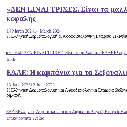
«ΔΕΝ ΕΙΝΑΙ ΤΡΙΧΕΣ. Είναι τα μαλλι
κεφαλής
14 March 2024
14 March 2024
Η Ελληνική Δερματολογική & Αφροδισιολογική Εταιρεία ξεκινάει τ
αλωπεκία
ΔΕΝ ΕΙΝΑΙ ΤΡΙΧΕΣ. Είναι τα μαλλιά σου
ΕΔΑΕ
Ελληνι
ΕΚΕ
ΕΔΑΕ: Η καμπάνια για τα Σεξουαλ
13 June 2023
13 June 2023
Η Ελληνική Δερματολογική και Αφροδισιολογική Εταιρεία διεξά
δηλαδή,...
ΕΔΑΕ
Ελληνική Δερματολογική και Αφροδισιολογική Εταιρεία
Ηλέ
Επικαιρότητα Υγείας