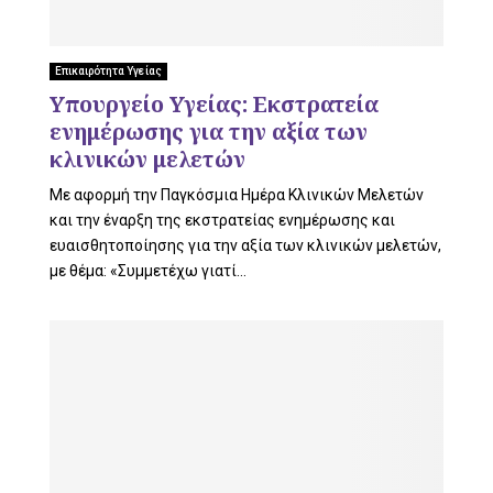
U
Επικαιρότητα Υγείας
Υπουργείο Υγείας: Εκστρατεία
ενημέρωσης για την αξία των
κλινικών μελετών
Με αφορμή την Παγκόσμια Ημέρα Κλινικών Μελετών
και την έναρξη της εκστρατείας ενημέρωσης και
ευαισθητοποίησης για την αξία των κλινικών μελετών,
με θέμα: «Συμμετέχω γιατί...