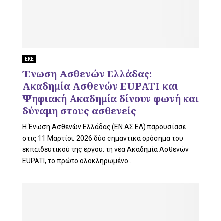
ΕΚΕ
Ένωση Ασθενών Ελλάδας:
Ακαδημία Ασθενών EUPATI και
Ψηφιακή Ακαδημία δίνουν φωνή και
δύναμη στους ασθενείς
Η Ένωση Ασθενών Ελλάδας (ΕΝ.ΑΣ.ΕΛ) παρουσίασε
στις 11 Μαρτίου 2026 δύο σημαντικά ορόσημα του
εκπαιδευτικού της έργου: τη νέα Ακαδημία Ασθενών
EUPATI, το πρώτο ολοκληρωμένο...