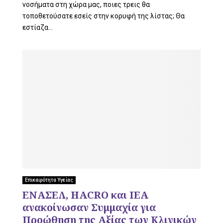
νοσήματα στη χώρα μας, ποιες τρεις θα
τοποθετούσατε εσείς στην κορυφή της λίστας; Θα
εστίαζα...
Επικαιρότητα Υγείας
ΕΝΑΣΕΛ, HACRO και ΙΕΑ
ανακοίνωσαν Συμμαχία για
Προώθηση της Αξίας των Κλινικών