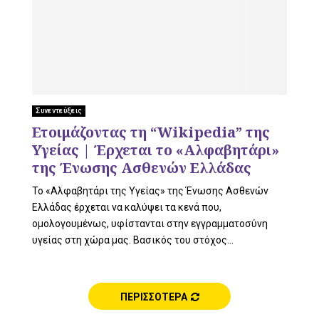
Συνεντεύξεις
Ετοιμάζοντας τη “Wikipedia” της
Υγείας | Έρχεται το «Αλφαβητάρι»
της Ένωσης Ασθενών Ελλάδας
Το «Αλφαβητάρι της Υγείας» της Ένωσης Ασθενών
Ελλάδας έρχεται να καλύψει τα κενά που,
ομολογουμένως, υφίστανται στην εγγραμματοσύνη
υγείας στη χώρα μας. Βασικός του στόχος...
ΠΕΡΙΣΣΟΤΕΡΑ