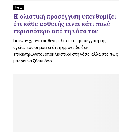
L
Υγεία
Η ολιστική προσέγγιση υπενθυμίζει
ότι κάθε ασθενής είναι κάτι πολύ
E
περισσότερο από τη νόσο του
Για έναν χρόνιο ασθενή, ολιστική προσέγγιση της
υγείας του σημαίνει ότι η φροντίδα δεν
επικεντρώνεται αποκλειστικά στη νόσο, αλλά στο πώς
M
μπορεί να ζήσει όσο...
E
N