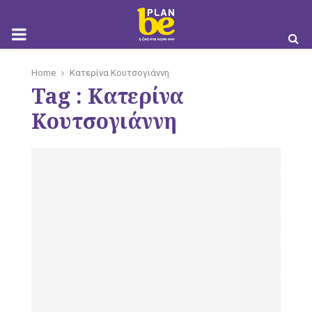
M
Home
Κατερίνα Κουτσογιάννη
Tag : Κατερίνα
O
Κουτσογιάννη
B
I