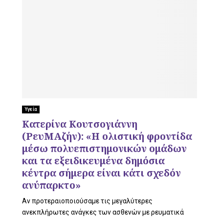
Υγεία
Κατερίνα Κουτσογιάννη
(ΡευΜΑζήν): «Η ολιστική φροντίδα
μέσω πολυεπιστημονικών ομάδων
και τα εξειδικευμένα δημόσια
κέντρα σήμερα είναι κάτι σχεδόν
ανύπαρκτο»
Αν προτεραιοποιούσαμε τις μεγαλύτερες
ανεκπλήρωτες ανάγκες των ασθενών με ρευματικά