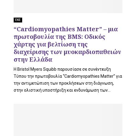
ΕΚΕ
“Cardiomyopathies Matter” – μια
πρωτοβουλία της BMS: Οδικός
χάρτης για βελτίωση της
διαχείρισης των μυοκαρδιοπαθειών
στην Ελλάδα
Η Bristol Myers Squibb παρουσίασε σε συνέντευξη
Τύπου την πρωτοβουλία “Cardiomyopathies Matter” για
την αντιμετώπιση των προκλήσεων στη διάγνωση,
στην ολιστική υποστήριξη και ενδυνάμωση των...