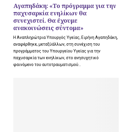
L
Αγαπηδάκη: «Το πρόγραμμα για την
παχυσαρκία ενηλίκων θα
συνεχιστεί. Θα έχουμε
ανακοινώσεις σύντομα»
E
Η Αναπληρώτρια Υπουργός Υγείας, Ειρήνη Αγαπηδάκη,
αναφέρθηκε, μεταξύάλλων, στη συνέχιση του
προγράμματος του Υπουργείου Υγείας για την
παχυσαρκία των ενηλίκων, στο ανησυχητικό
M
φαινόμενο του αυτοτραυματισμού...
E
N