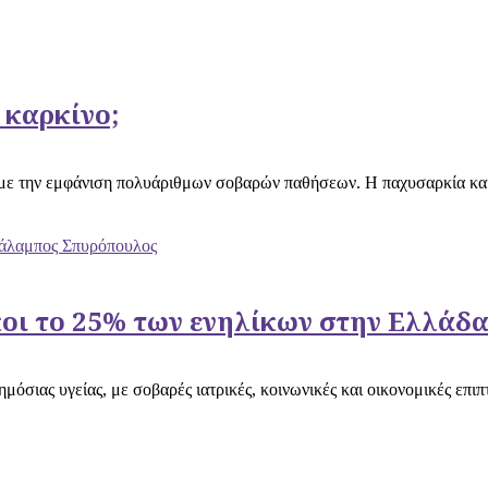
 καρκίνο;
 με την εμφάνιση πολυάριθμων σοβαρών παθήσεων. Η παχυσαρκία και ο
άλαμπος Σπυρόπουλος
οι το 25% των ενηλίκων στην Ελλάδ
όσιας υγείας, με σοβαρές ιατρικές, κοινωνικές και οικονομικές επ