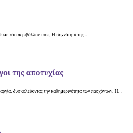
και στο περιβάλλον τους. Η συχνότητά της...
όγοι της αποτυχίας
μαργία, δυσκολεύοντας την καθημερινότητα των πασχόντων. Η...
α