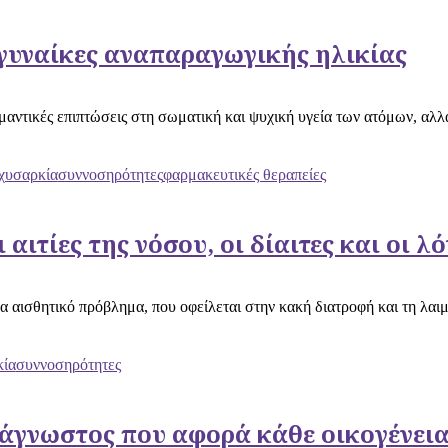
 γυναίκες αναπαραγωγικής ηλικίας
αντικές επιπτώσεις στη σωματική και ψυχική υγεία των ατόμων, αλλά 
χυσαρκία
συννοσηρότητες
φαρμακευτικές θεραπείες
ιτίες της νόσου, οι δίαιτες και οι λ
α αισθητικό πρόβλημα, που οφείλεται στην κακή διατροφή και τη λαι
κία
συννοσηρότητες
άγνωστος που αφορά κάθε οικογένει