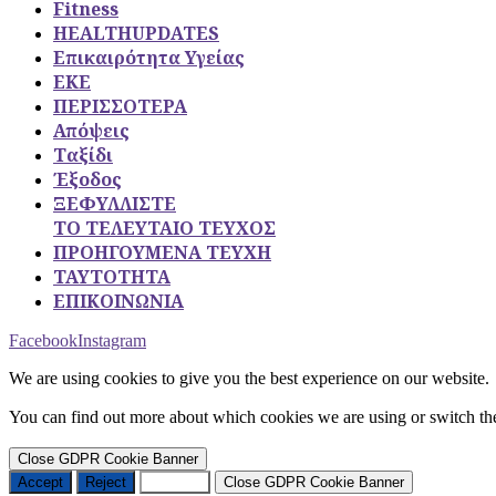
Fitness
HEALTHUPDATES
Επικαιρότητα Υγείας
ΕΚΕ
ΠΕΡΙΣΣΟΤΕΡΑ
Απόψεις
Ταξίδι
Έξοδος
ΞΕΦΥΛΛΙΣΤΕ
ΤΟ ΤΕΛΕΥΤΑΙΟ ΤΕΥΧΟΣ
ΠΡΟΗΓΟΥΜΕΝΑ ΤΕΥΧΗ
ΤΑΥΤΟΤΗΤΑ
ΕΠΙΚΟΙΝΩΝΙΑ
Facebook
Instagram
We are using cookies to give you the best experience on our website.
You can find out more about which cookies we are using or switch th
Close GDPR Cookie Banner
Accept
Reject
Settings
Close GDPR Cookie Banner