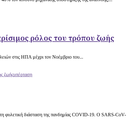
κρίσιμος ρόλος του τρόπου ζωής
λειών στις ΗΠΑ μέχρι τον Νοέμβριο του...
ος ζωής
υπέρταση
υν τη φυλετική διάσταση της πανδημίας COVID-19. Ο SARS-CoV-