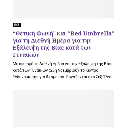
U
ΕΚΕ
“Θετική Φωνή” και “Red Umbrella”
για τη Διεθνή Ημέρα για την
Εξάλειψη της Βίας κατά των
Γυναικών
Με αφορμή τη Διεθνή Ημέρα για την Εξάλειψη της Βίας
κατά των Γυναικών (25η Νοεμβρίου), το Κέντρο
Ενδυνάμωσης για Άτομα που Εργάζονται στο Σεξ “Red...