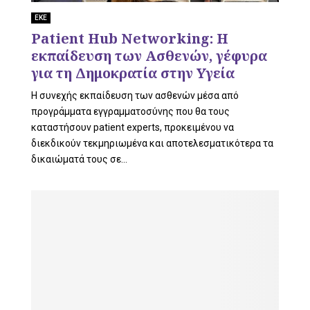
L
ΕΚΕ
Patient Hub Networking: Η
εκπαίδευση των Ασθενών, γέφυρα
E
για τη Δημοκρατία στην Υγεία
Η συνεχής εκπαίδευση των ασθενών μέσα από
προγράμματα εγγραμματοσύνης που θα τους
καταστήσουν patient experts, προκειμένου να
M
διεκδικούν τεκμηριωμένα και αποτελεσματικότερα τα
δικαιώματά τους σε...
E
N