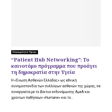
Επικαιρότητα Υγείας
“Patient Hub Networking”: Το
καινοτόμο πρόγραμμα που προάγει
τη δημοκρατία στην Υγεία
Η «Ένωση Ασθενών Ελλάδας» ως εθνική
συνομοσπονδία των συλλόγων ασθενών της χώρας, σε
συνεργασία με το Δίκτυο ενδυνάμωσης ΑμεΑ και
χρονίων παθήσεων «Humane» και το...