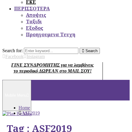
ΕΚΕ
ΠΕΡΙΣΣΟΤΕΡΑ
Αποψεις
Ταξιδι
Εξοδος
Προηγουμενα Τευχη
Search for:
Search
Facebook
Instagram
ΓΙΝΕ ΣΥΝΔΡΟΜΗΤΗΣ για να λαμβάνεις
το περιοδικό ΔΩΡΕΑΝ στο MAIL ΣΟΥ!
Mobile Menu
Home
ASF2019
Tag : ASF2019