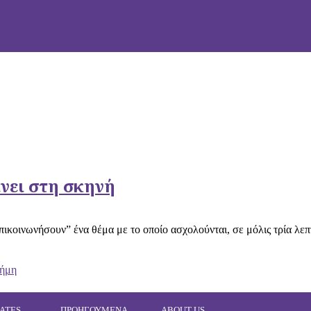
νει στη σκηνή
πικοινωνήσουν” ένα θέμα με το οποίο ασχολούνται, σε μόλις τρία λεπτ
τήμη
ATES
ΠΡΟΗΓΟΥΜΕΝΑ
ABOUT US