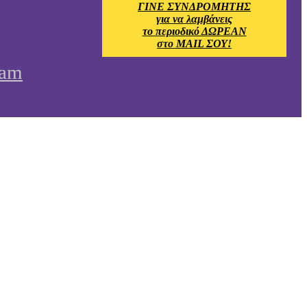
ΓΙΝΕ ΣΥΝΔΡΟΜΗΤΗΣ
για να λαμβάνεις
το περιοδικό ΔΩΡΕΑΝ
στο MAIL ΣΟΥ!
ram