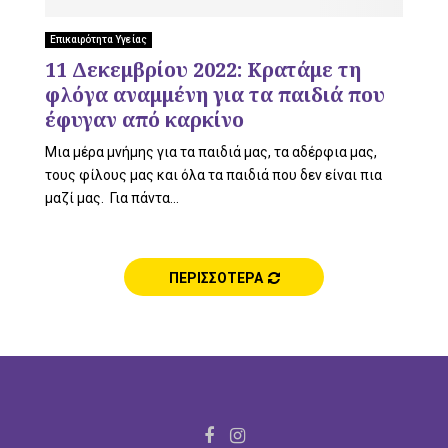
Επικαιρότητα Υγείας
U
11 Δεκεμβρίου 2022: Κρατάμε τη
φλόγα αναμμένη για τα παιδιά που
έφυγαν από καρκίνο
Μια μέρα μνήμης για τα παιδιά μας, τα αδέρφια μας,
τους φίλους μας και όλα τα παιδιά που δεν είναι πια
μαζί μας. Για πάντα...
ΠΕΡΙΣΣΟΤΕΡΑ
F
I