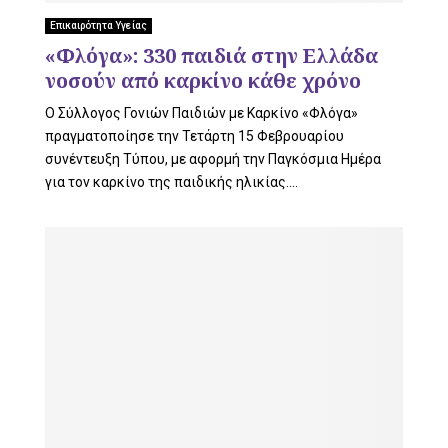
L
Επικαιρότητα Υγείας
«Φλόγα»: 330 παιδιά στην Ελλάδα
νοσούν από καρκίνο κάθε χρόνο
E
Ο Σύλλογος Γονιών Παιδιών με Καρκίνο «Φλόγα»
πραγματοποίησε την Τετάρτη 15 Φεβρουαρίου
συνέντευξη Τύπου, με αφορμή την Παγκόσμια Ημέρα
για τον καρκίνο της παιδικής ηλικίας....
M
E
N