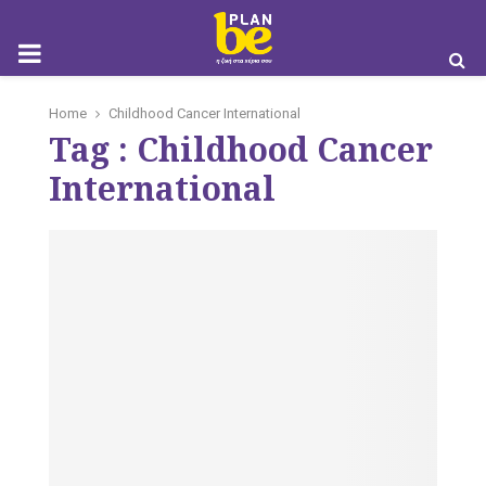
M
Home
Childhood Cancer International
Tag : Childhood Cancer
O
International
B
I