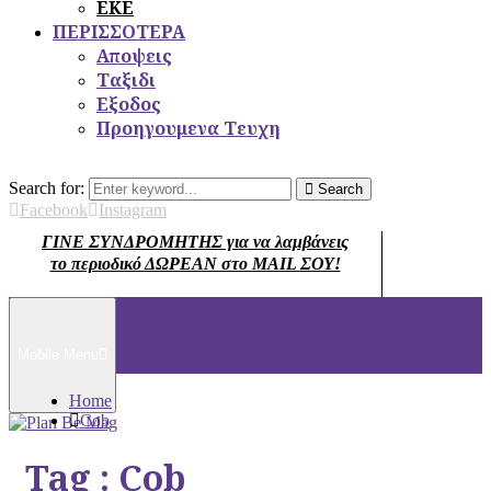
ΕΚΕ
ΠΕΡΙΣΣΟΤΕΡΑ
Αποψεις
Ταξιδι
Εξοδος
Προηγουμενα Τευχη
Search for:
Search
Facebook
Instagram
ΓΙΝΕ ΣΥΝΔΡΟΜΗΤΗΣ για να λαμβάνεις
το περιοδικό ΔΩΡΕΑΝ στο MAIL ΣΟΥ!
Mobile Menu
Home
Cob
Tag : Cob