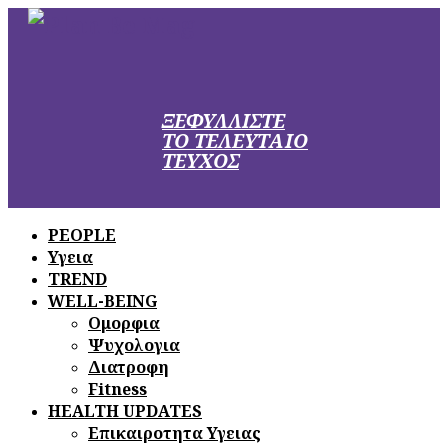
ΞΕΦΥΛΛΙΣΤΕ
ΤΟ ΤΕΛΕΥΤΑΙΟ
ΤΕΥΧΟΣ
PEOPLE
Υγεια
TREND
WELL-BEING
Ομορφια
Ψυχολογια
Διατροφη
Fitness
HEALTH UPDATES
Επικαιροτητα Υγειας