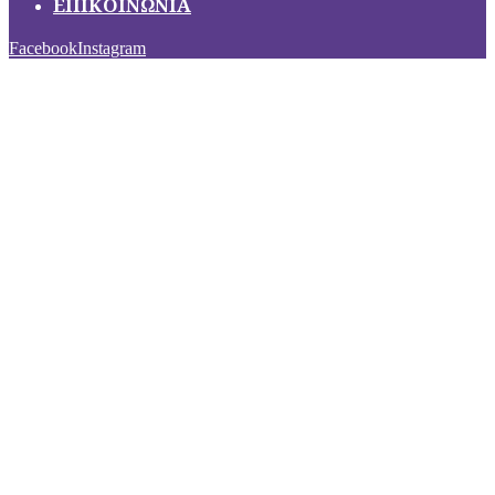
ΕΠΙΚΟΙΝΩΝΙΑ
Facebook
Instagram