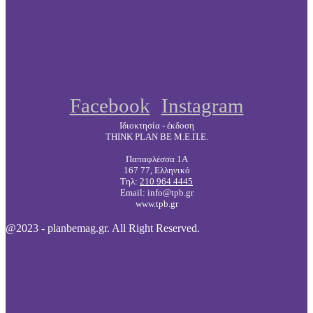
Facebook
Instagram
Ιδιοκτησία - έκδοση
THINK PLAN BE Μ.Ε.Π.Ε.
Παπαφλέσσα 1Α
167 77, Ελληνικό
Τηλ:
210 964 4445
Email: info@tpb.gr
www.tpb.gr
@2023 - planbemag.gr. All Right Reserved.