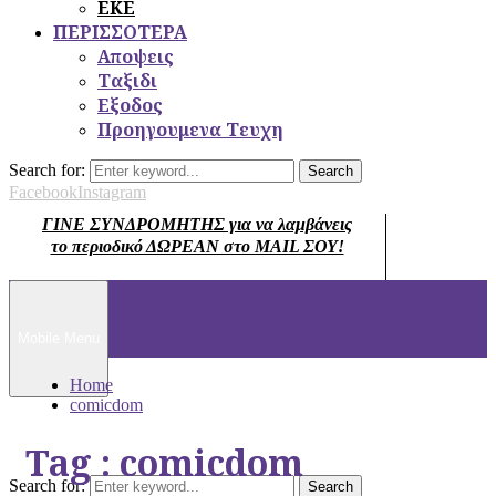
ΕΚΕ
ΠΕΡΙΣΣΟΤΕΡΑ
Αποψεις
Ταξιδι
Εξοδος
Προηγουμενα Τευχη
Search for:
Search
Facebook
Instagram
ΓΙΝΕ ΣΥΝΔΡΟΜΗΤΗΣ για να λαμβάνεις
το περιοδικό ΔΩΡΕΑΝ στο MAIL ΣΟΥ!
Mobile Menu
Home
comicdom
Tag : comicdom
Search for:
Search