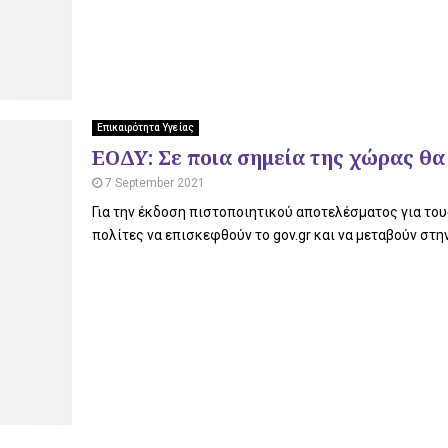
Επικαιρότητα Υγείας
ΕΟΔΥ: Σε ποια σημεία της χώρας θα
7 September 2021
Για την έκδοση πιστοποιητικού αποτελέσματος για το
πολίτες να επισκεφθούν το gov.gr και να μεταβούν στ