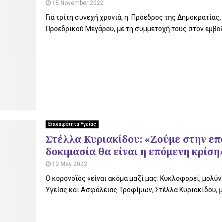
15 November 2022
Για τρίτη συνεχή χρονιά, η Πρόεδρος της Δημοκρατίας
Προεδρικού Μεγάρου, με τη συμμετοχή τους στον εμβολ
Επικαιρότητα Υγείας
Στέλλα Κυριακίδου: «Ζούμε στην ε
δοκιμασία θα είναι η επόμενη κρίση
12 May 2022
Ο κορονοϊός «είναι ακόμα μαζί μας. Κυκλοφορεί, μολύ
Υγείας και Ασφάλειας Τροφίμων, Στέλλα Κυριακίδου, μ