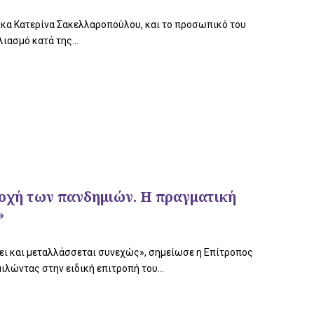
, κα Κατερίνα Σακελλαροπούλου, και το προσωπικό του
ιασμό κατά της...
ποχή των πανδημιών. Η πραγματική
»
νει και μεταλλάσσεται συνεχώς», σημείωσε η Επίτροπος
ιλώντας στην ειδική επιτροπή του...