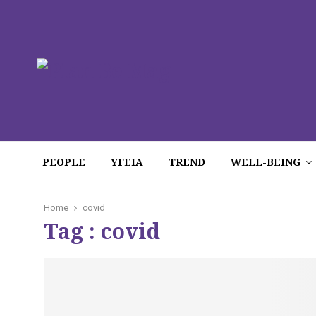
PEOPLE
ΥΓΕΙΑ
TREND
WELL-BEING
Home
covid
Tag : covid