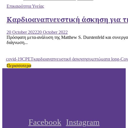
Επικαιρότητα Υγείας
Καρδιοαναπνευστική άσκηση για τ
20 October 2022
20 October 2022
Πρόσφατη μετα-ανάλυση της Matthew S. Durstenfeld και συνεργ
διάγνωση...
covid-19
CPET
καρδιοαναπνευστική άσκηση
συμπτώματα long-Cov
Περισσοτερα
Facebook
Instagram