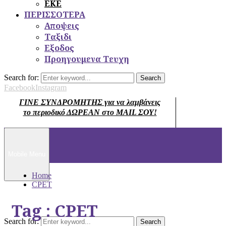
ΕΚΕ
ΠΕΡΙΣΣΟΤΕΡΑ
Αποψεις
Ταξιδι
Εξοδος
Προηγουμενα Τευχη
Search for:
Search
Facebook
Instagram
ΓΙΝΕ ΣΥΝΔΡΟΜΗΤΗΣ για να λαμβάνεις
το περιοδικό ΔΩΡΕΑΝ στο MAIL ΣΟΥ!
Mobile Menu
Home
CPET
Tag : CPET
Search for:
Search