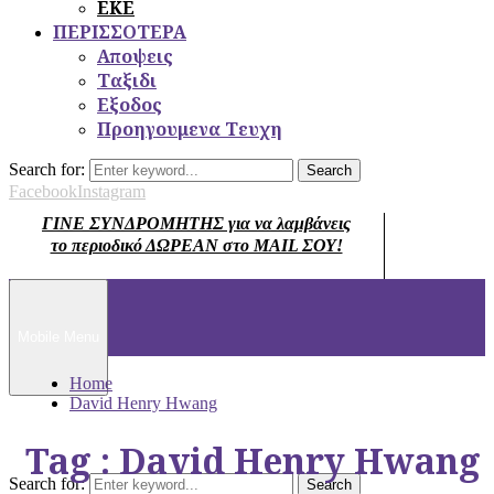
ΕΚΕ
ΠΕΡΙΣΣΟΤΕΡΑ
Αποψεις
Ταξιδι
Εξοδος
Προηγουμενα Τευχη
Search for:
Search
Facebook
Instagram
ΓΙΝΕ ΣΥΝΔΡΟΜΗΤΗΣ για να λαμβάνεις
το περιοδικό ΔΩΡΕΑΝ στο MAIL ΣΟΥ!
Mobile Menu
Home
David Henry Hwang
Tag : David Henry Hwang
Search for:
Search