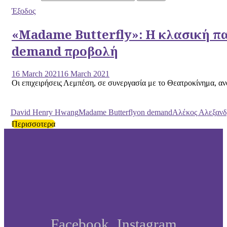
Έξοδος
«Madame Butterfly»: Η κλασική π
demand προβολή
16 March 2021
16 March 2021
Οι επιχειρήσεις Λεμπέση, σε συνεργασία με το Θεατροκίνημα, ανο
David Henry Hwang
Madame Butterfly
on demand
Αλέκος Αλεξανδ
Περισσοτερα
Facebook
Instagram