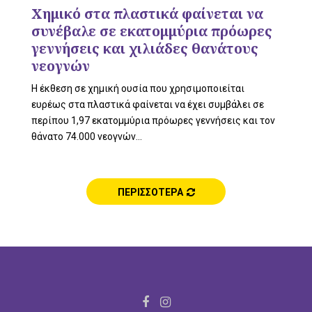
L
Χημικό στα πλαστικά φαίνεται να
συνέβαλε σε εκατομμύρια πρόωρες
γεννήσεις και χιλιάδες θανάτους
νεογνών
E
Η έκθεση σε χημική ουσία που χρησιμοποιείται
ευρέως στα πλαστικά φαίνεται να έχει συμβάλει σε
περίπου 1,97 εκατομμύρια πρόωρες γεννήσεις και τον
θάνατο 74.000 νεογνών...
M
ΠΕΡΙΣΣΟΤΕΡΑ
E
N
F
I