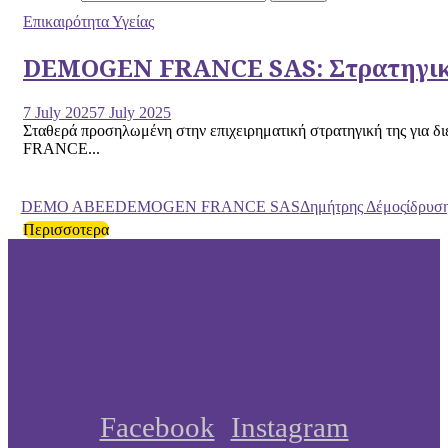
Επικαιρότητα Υγείας
DEMOGEN FRANCE SAS: Στρατηγική 
7 July 2025
7 July 2025
Σταθερά προσηλωμένη στην επιχειρηματική στρατηγική της για
FRANCE...
DEMO ABEE
DEMOGEN FRANCE SAS
Δημήτρης Δέμος
ίδρυση
Περισσοτερα
Facebook
Instagram