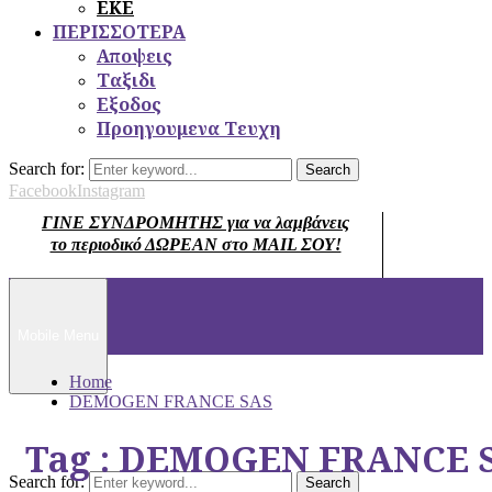
ΕΚΕ
ΠΕΡΙΣΣΟΤΕΡΑ
Αποψεις
Ταξιδι
Εξοδος
Προηγουμενα Τευχη
Search for:
Search
Facebook
Instagram
ΓΙΝΕ ΣΥΝΔΡΟΜΗΤΗΣ για να λαμβάνεις
το περιοδικό ΔΩΡΕΑΝ στο MAIL ΣΟΥ!
Mobile Menu
Home
DEMOGEN FRANCE SAS
Tag : DEMOGEN FRANCE 
Search for:
Search