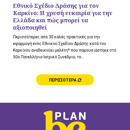
L
Εθνικό Σχέδιο Δράσης για τον
Καρκίνο: H χρυσή ευκαιρία για την
Ελλάδα και πώς μπορεί να
αξιοποιηθεί
E
Περισσότερες από 30 καλές πρακτικές για την
εφαρμογή ενός Εθνικού Σχεδίου Δράσης κατά του
Καρκίνου αναδεικνύει μελέτη* που παρουσιάστηκε στο
50ο Πανελλήνιο Ιατρικό Συνέδριο, το...
M
ΠΕΡΙΣΣΟΤΕΡΑ
E
N