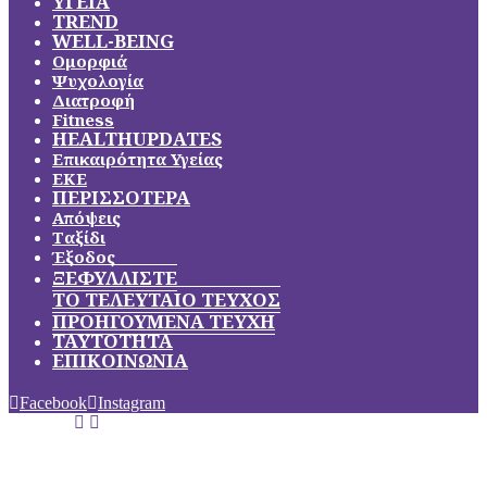
ΥΓΕΙΑ
TREND
WELL-BEING
Ομορφιά
Ψυχολογία
Διατροφή
Fitness
HEALTHUPDATES
Επικαιρότητα Υγείας
ΕΚΕ
ΠΕΡΙΣΣΟΤΕΡΑ
Απόψεις
Ταξίδι
Έξοδος
ΞΕΦΥΛΛΙΣΤΕ
ΤΟ ΤΕΛΕΥΤΑΙΟ ΤΕΥΧΟΣ
ΠΡΟΗΓΟΥΜΕΝΑ ΤΕΥΧΗ
ΤΑΥΤΟΤΗΤΑ
ΕΠΙΚΟΙΝΩΝΙΑ
Facebook
Instagram