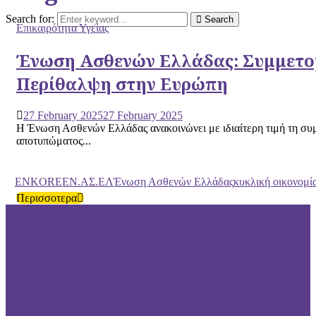
Search for:
Search
Επικαιρότητα Υγείας
Ένωση Ασθενών Ελλάδας: Συμμετοχ
Περίθαλψη στην Ευρώπη
27 February 2025
27 February 2025
Η Ένωση Ασθενών Ελλάδας ανακοινώνει με ιδιαίτερη τιμή τη συ
αποτυπώματος...
ENKORE
ΕΝ.ΑΣ.ΕΛ
Ένωση Ασθενών Ελλάδας
κυκλική οικονομί
Περισσοτερα