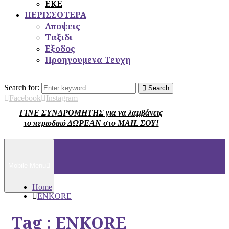
ΕΚΕ
ΠΕΡΙΣΣΟΤΕΡΑ
Αποψεις
Ταξιδι
Εξοδος
Προηγουμενα Τευχη
Search for:
Search
Facebook
Instagram
ΓΙΝΕ ΣΥΝΔΡΟΜΗΤΗΣ για να λαμβάνεις
το περιοδικό ΔΩΡΕΑΝ στο MAIL ΣΟΥ!
Mobile Menu
Home
ENKORE
Tag : ENKORE