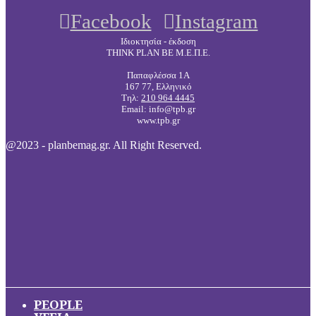
Facebook
Instagram
Ιδιοκτησία - έκδοση
THINK PLAN BE Μ.Ε.Π.Ε.
Παπαφλέσσα 1Α
167 77, Ελληνικό
Τηλ:
210 964 4445
Email: info@tpb.gr
www.tpb.gr
@2023 - planbemag.gr. All Right Reserved.
PEOPLE