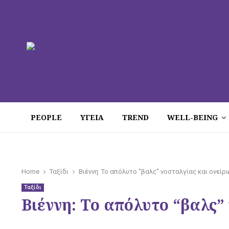
PEOPLE
ΥΓΕΙΑ
TREND
WELL-BEING
Home
Ταξίδι
Bιέννη: Το απόλυτο “βαλς” νοσταλγίας και ονείρ
Ταξίδι
Bιέννη: Το απόλυτο “βαλς”