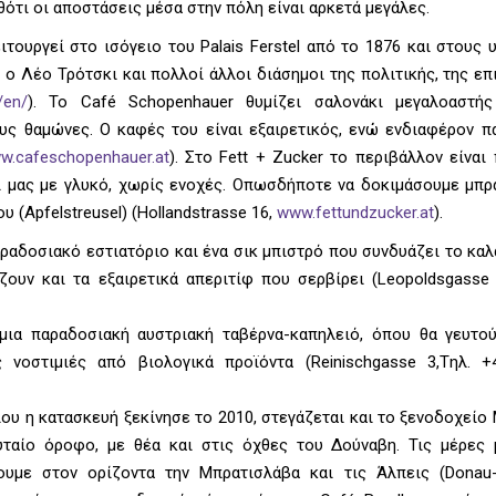
θότι οι αποστάσεις μέσα στην πόλη είναι αρκετά μεγάλες.
ιτουργεί στο ισόγειο του Palais Ferstel από το 1876 και στους
ο Λέο Τρότσκι και πολλοί άλλοι διάσημοι της πολιτικής, της επ
/en/
). Το Café Schopenhauer θυμίζει σαλονάκι μεγαλοαστής 
ους θαμώνες. Ο καφές του είναι εξαιρετικός, ενώ ενδιαφέρον π
w.cafeschopenhauer.at
). Στο Fett + Zucker το περιβάλλον είνα
 μας με γλυκό, χωρίς ενοχές. Οπωσδήποτε να δοκιμάσουμε μπράο
 (Apfelstreusel) (Hollandstrasse 16,
www.fettundzucker.at
).
ραδοσιακό εστιατόριο και ένα σικ μπιστρό που συνδυάζει το κα
ουν και τα εξαιρετικά απεριτίφ που σερβίρει (Leopoldsgasse 1
 μια παραδοσιακή αυστριακή ταβέρνα-καπηλειό, όπου θα γευτο
νοστιμιές από βιολογικά προϊόντα (Reinischgasse 3,Tηλ. +
ου η κατασκευή ξεκίνησε το 2010, στεγάζεται και το ξενοδοχείο M
υταίο όροφο, με θέα και στις όχθες του Δούναβη. Τις μέρες 
υμε στον ορίζοντα την Μπρατισλάβα και τις Άλπεις (Donau-C