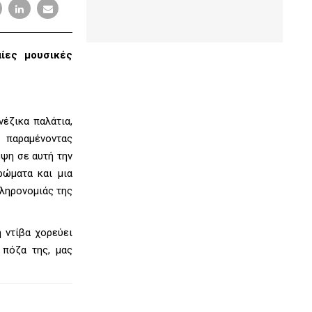
αίες μουσικές
νέζικα παλάτια,
, παραμένοντας
εψη σε αυτή την
ρώματα και μια
Κληρονομιάς της
 ντίβα χορεύει
 πόζα της, μας