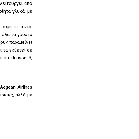
 λειτουργεί από
ίητα γλυκά, με
ρούμε τα πάντα:
ν όλα τα γούστα
έχουν παραμείνει
ι τα εκθέτει σε
enfeldgasse 3,
Aegean Airlines
ιρείες, αλλά με