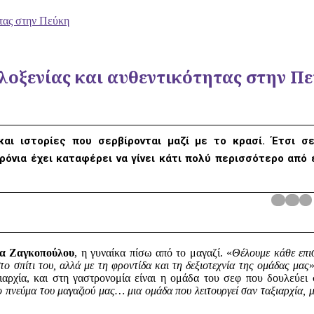
ητας στην Πεύκη
λοξενίας και αυθεντικότητας στην Π
και ιστορίες που σερβίρονται μαζί με το κρασί. Έτσι σ
όνια έχει καταφέρει να γίνει κάτι πολύ περισσότερο από 
α Ζαγκοπούλου
, η γυναίκα πίσω από το μαγαζί. «
Θέλουμε κάθε επι
ο σπίτι του, αλλά με τη φροντίδα και τη δεξιοτεχνία της ομάδας μας
ξιαρχία, και στη γαστρονομία είναι η ομάδα του σεφ που δουλεύει 
το πνεύμα του μαγαζιού μας… μια ομάδα που λειτουργεί σαν ταξιαρχία, 