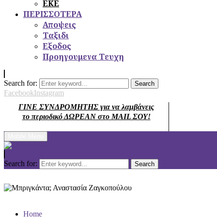
ΕΚΕ
ΠΕΡΙΣΣΟΤΕΡΑ
Αποψεις
Ταξιδι
Εξοδος
Προηγουμενα Τευχη
Search for:
Search
Facebook
Instagram
ΓΙΝΕ ΣΥΝΔΡΟΜΗΤΗΣ για να λαμβάνεις
το περιοδικό ΔΩΡΕΑΝ στο MAIL ΣΟΥ!
Mobile Menu
Search for:
Search
Home