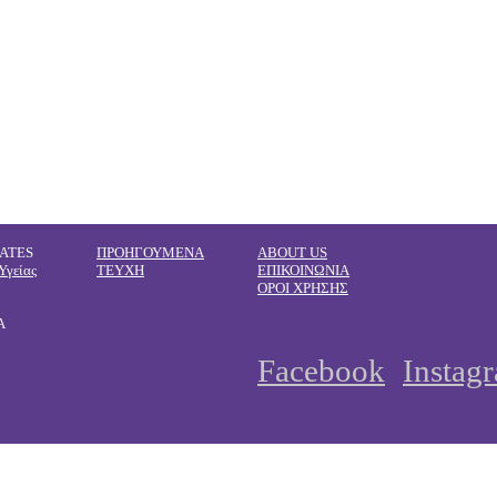
ATES
ΠΡΟΗΓΟΥΜΕΝΑ
ABOUT US
Υγείας
ΤΕΥΧΗ
ΕΠΙΚΟΙΝΩΝΙΑ
ΟΡΟΙ ΧΡΗΣΗΣ
Α
Facebook
Instag