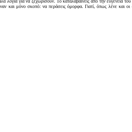
άλα λόγια για να ξεχωρίσουν. Το καταλαβαίνεις από την ευγένεια το
ναν και μόνο σκοπό: να περάσεις όμορφα. Γιατί, όπως λένε και οι 