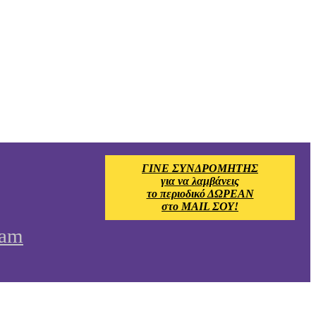
ΓΙΝΕ ΣΥΝΔΡΟΜΗΤΗΣ
για να λαμβάνεις
το περιοδικό ΔΩΡΕΑΝ
στο MAIL ΣΟΥ!
ram