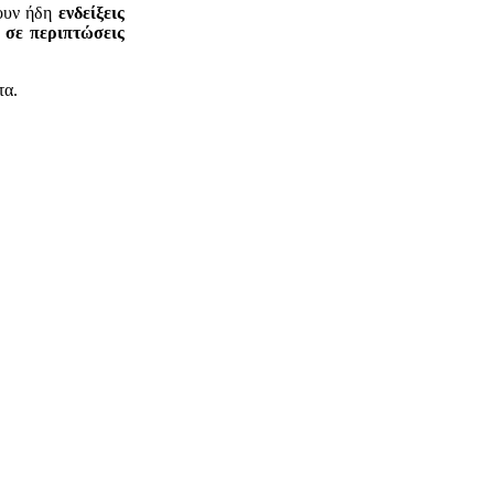
ουν ήδη
ενδείξεις
α σε περιπτώσεις
τα.