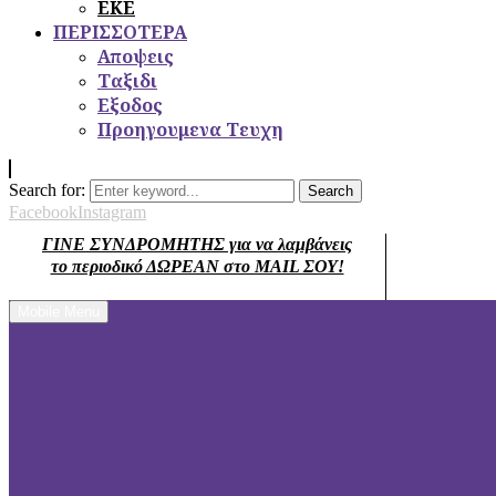
ΕΚΕ
ΠΕΡΙΣΣΟΤΕΡΑ
Αποψεις
Ταξιδι
Εξοδος
Προηγουμενα Τευχη
Search for:
Search
Facebook
Instagram
ΓΙΝΕ ΣΥΝΔΡΟΜΗΤΗΣ για να λαμβάνεις
το περιοδικό ΔΩΡΕΑΝ στο MAIL ΣΟΥ!
Mobile Menu