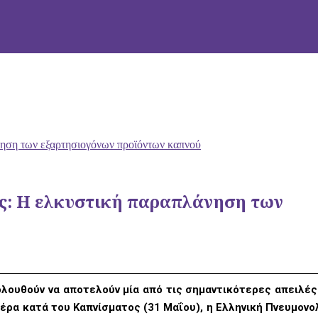
ηση των εξαρτησιογόνων προϊόντων καπνού
ς: Η ελκυστική παραπλάνηση των
ολουθούν να αποτελούν μία από τις σημαντικότερες απειλές
μέρα κατά του Καπνίσματος (31 Μαΐου), η Ελληνική Πνευμονο