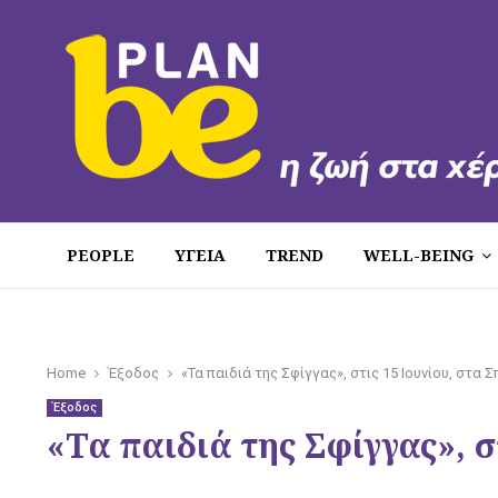
PEOPLE
ΥΓΕΙΑ
TREND
WELL-BEING
Home
Έξοδος
«Τα παιδιά της Σφίγγας», στις 15 Ιουνίου, στα 
Έξοδος
«Τα παιδιά της Σφίγγας», σ