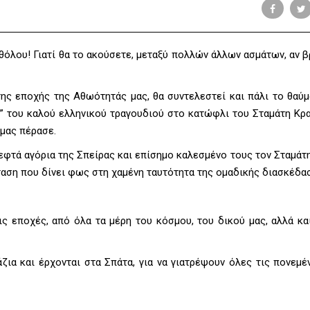
αθόλου! Γιατί θα το ακούσετε, μεταξύ πολλών άλλων ασμάτων, αν β
της εποχής της Αθωότητάς μας, θα συντελεστεί και πάλι το θαύμ
” του καλού ελληνικού τραγουδιού στο κατώφλι του Σταμάτη Κρα
 μας πέρασε.
 εφτά αγόρια της Σπείρας και επίσημο καλεσμένο τους τον Σταμάτ
αση που δίνει φως στη χαμένη ταυτότητα της ομαδικής διασκέδα
ις εποχές, από όλα τα μέρη του κόσμου, του δικού μας, αλλά κα
ια και έρχονται στα Σπάτα, για να γιατρέψουν όλες τις πονεμέ