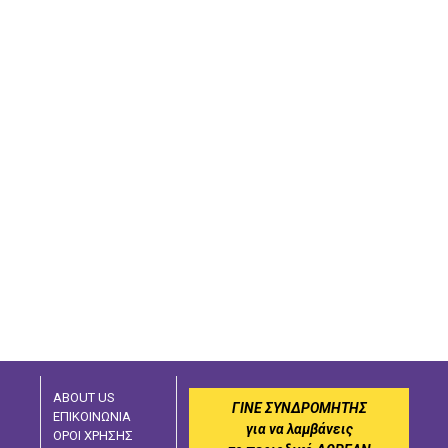
ABOUT US
ΓΙΝΕ ΣΥΝΔΡΟΜΗΤΗΣ
ΕΠΙΚΟΙΝΩΝΙΑ
για να λαμβάνεις
ΟΡΟΙ ΧΡΗΣΗΣ