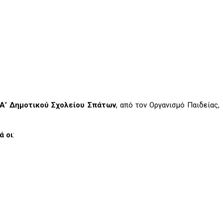
 Α’ Δημοτικού Σχολείου Σπάτων
, από τον Οργανισμό Παιδείας,
ά οι
: