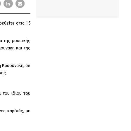
ρεθείτε στις 15
α της μουσικής
ουνάκη και της
η Κραουνάκη, σε
σης.
ι του ίδιου του
νες καρδιές, με