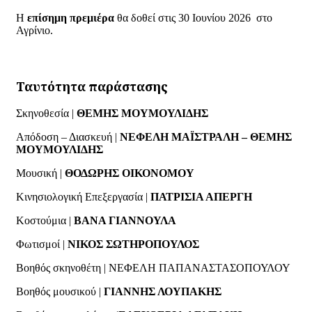
Η
επίσημη πρεμιέρα
θα δοθεί στις 30 Ιουνίου 2026 στο
Αγρίνιο.
Ταυτότητα παράστασης
Σκηνοθεσία |
ΘΕΜΗΣ ΜΟΥΜΟΥΛΙΔΗΣ
Απόδοση – Διασκευή |
ΝΕΦΕΛΗ ΜΑΪΣΤΡΑΛΗ
–
ΘΕΜΗΣ
ΜΟΥΜΟΥΛΙΔΗΣ
Μουσική |
ΘΟΔΩΡΗΣ ΟΙΚΟΝΟΜΟΥ
Κινησιολογική Επεξεργασία |
ΠΑΤΡΙΣΙΑ ΑΠΕΡΓΗ
Κοστούμια |
ΒΑΝΑ ΓΙΑΝΝΟΥΛΑ
Φωτισμοί |
ΝΙΚΟΣ ΣΩΤΗΡΟΠΟΥΛΟΣ
Βοηθός σκηνοθέτη | ΝΕΦΕΛΗ ΠΑΠΑΝΑΣΤΑΣΟΠΟΥΛΟΥ
Βοηθός μουσικού |
ΓΙΑΝΝΗΣ ΛΟΥΠΑΚΗΣ