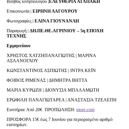
Βοηθός κινησιολόγου |
ΕΛΕΥΘΕΡΙΑ ΑΓΑΠΑΚΗ
Επικοινωνία |
ΕΙΡΗΝΗ ΛΑΓΟΥΡΟΥ
Φωτογραφίες |
ΕΛΙΝΑ ΓΙΟΥΝΑΝΛΗ
Παραγωγή |
ΔΗ.ΠΕ.ΘΕ.ΑΓΡΙΝΙΟΥ – 5η ΕΠΟΧΗ
ΤΕΧΝΗΣ
Ερμηνεύουν
ΧΡΗΣΤΟΣ ΧΑΤΖΗΠΑΝΑΓΙΩΤΗΣ | ΜΑΡΙΝΑ
ΑΣΛΑΝΟΓΛΟΥ
ΚΩΝΣΤΑΝΤΙΝΟΣ ΑΣΠΙΩΤΗΣ | ΙΝΤΡΑ ΚΕΪΝ
ΦΟΙΒΟΣ ΡΙΜΕΝΑΣ | ΔΗΜΗΤΡΑ ΒΗΤΤΑ
ΜΑΡΙΑ ΚΥΡΩΖΗ | ΔΙΟΝΥΣΙΑ ΜΠΑΛΑΜΩΤΗ
ΕΡΩΦΙΛΗ ΠΑΝΑΓΙΩΤΑΡΕΑ | ΑΝΑΣΤΑΣΙΑ ΤΖΕΛΕΠΗ
Εισιτήρια: Από 20€ ΠΡΟΠΩΛΗΣΗ:
more.com
ΠΡΟΣΦΟΡΑ 15€ έως 7 Ιουνίου για περιορισμένο αριθμό
εισιτηρίων.