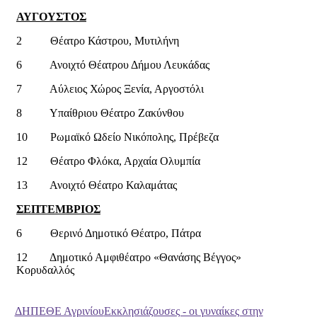
ΑΥΓΟΥΣΤΟΣ
2 Θέατρο Κάστρου, Μυτιλήνη
6 Ανοιχτό Θέατρου Δήμου Λευκάδας
7 Αύλειος Χώρος Ξενία, Αργοστόλι
8 Υπαίθριου Θέατρο Ζακύνθου
10 Ρωμαϊκό Ωδείο Νικόπολης, Πρέβεζα
12 Θέατρο Φλόκα, Αρχαία Ολυμπία
13 Ανοιχτό Θέατρο Καλαμάτας
ΣΕΠΤΕΜΒΡΙΟΣ
6 Θερινό Δημοτικό Θέατρο, Πάτρα
12 Δημοτικό Αμφιθέατρο «Θανάσης Βέγγος»
Κορυδαλλός
ΔΗΠΕΘΕ Αγρινίου
Εκκλησιάζουσες - οι γυναίκες στην