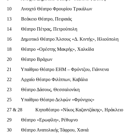
10 Ανοιχτό Θέατρο Φρουρίου Τρικάλων
13 Βεάκειο Θέατρο, Πειραιάς
14 Θέατρο Πέτρας, Πετρούπολη
16 Δημοτικό Θέατρο Άλσους «Δ. Κιντής», Ηλιούπολη
18 Θέατρο «Ορέστης Μακρής», Χαλκίδα
20 Θέατρο Βράχων
21 Υπαίθριο Θέατρο ΕΗΜ – Φρόντζου, Γιάννενα
22 Αρχαίο Θέατρο Φιλίππων, Καβάλα
23 Θέατρο Δάσους, Θεσσαλονίκη
25 Υπαίθριο Θέατρο Δελφών «Φρύνιχος»
27 & 28 Κηποθέατρο «Νίκος Καζαντζάκης», Ηράκλειο
29 Θέατρο «Ερωφίλη», Ρέθυμνο
30 Θέατρο Ανατολικής Τάφρου, Χανιά