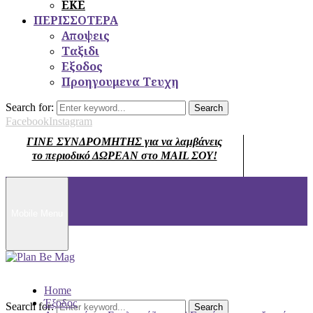
ΕΚΕ
ΠΕΡΙΣΣΟΤΕΡΑ
Αποψεις
Ταξιδι
Εξοδος
Προηγουμενα Τευχη
Search for:
Search
Facebook
Instagram
ΓΙΝΕ ΣΥΝΔΡΟΜΗΤΗΣ για να λαμβάνεις
το περιοδικό ΔΩΡΕΑΝ στο MAIL ΣΟΥ!
Mobile Menu
Home
Έξοδος
Search for:
Search