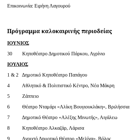
Επικοινωνία: Ειρήνη Λαγουρού
Πρόγραμμα καλοκαιρινής περιοδείας
ΙΟΥΝΙΟΣ
30 Κηποθέατρο Δημοτικού Πάρκου, Αγρίνιο
ΙΟΥΛΙΟΣ
1 & 2 Δημοτικό Κηποθέατρο Παπάγου
4 Αθλητικό & Πολιτιστικό Κέντρο, Νέα Μάκρη
5 Ζάππειο
6 Θέατρο Νταμάρι «Αλίκη Βουγιουκλάκη», Βριλήσσια
7 Δημοτικό Θέατρο «Αλέξης Μινωτής», Αιγάλεω
8 Κηποθέατρο Αλκαζάρ, Λάρισα
9 Ανοιχτό Δημοτικό Θέατρο «Μελίνα», Βόλος