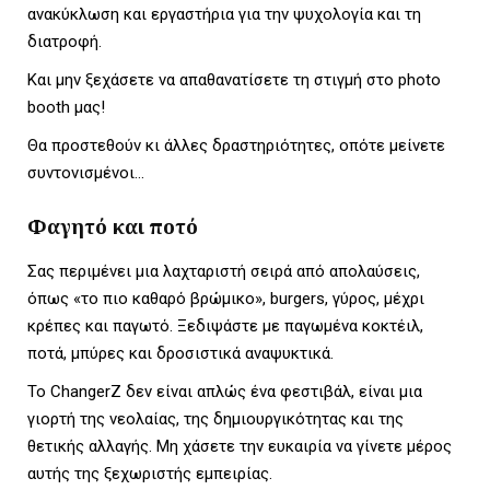
ανακύκλωση και εργαστήρια για την ψυχολογία και τη
διατροφή.
Και μην ξεχάσετε να απαθανατίσετε τη στιγμή στο photo
booth μας!
Θα προστεθούν κι άλλες δραστηριότητες, οπότε μείνετε
συντονισμένοι…
Φαγητό και ποτό
Σας περιμένει μια λαχταριστή σειρά από απολαύσεις,
όπως «το πιο καθαρό βρώμικο», burgers, γύρος, μέχρι
κρέπες και παγωτό. Ξεδιψάστε με παγωμένα κοκτέιλ,
ποτά, μπύρες και δροσιστικά αναψυκτικά.
Το ChangerZ δεν είναι απλώς ένα φεστιβάλ, είναι μια
γιορτή της νεολαίας, της δημιουργικότητας και της
θετικής αλλαγής. Μη χάσετε την ευκαιρία να γίνετε μέρος
αυτής της ξεχωριστής εμπειρίας.