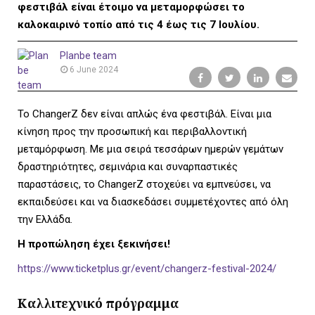
L
φεστιβάλ είναι έτοιμο να μεταμορφώσει το
καλοκαιρινό τοπίο από τις 4 έως τις 7 Ιουλίου.
Planbe team
E
6 June 2024
Το ChangerZ δεν είναι απλώς ένα φεστιβάλ. Είναι μια
κίνηση προς την προσωπική και περιβαλλοντική
M
μεταμόρφωση. Με μια σειρά τεσσάρων ημερών γεμάτων
δραστηριότητες, σεμινάρια και συναρπαστικές
παραστάσεις, το ChangerZ στοχεύει να εμπνεύσει, να
εκπαιδεύσει και να διασκεδάσει συμμετέχοντες από όλη
E
την Ελλάδα.
Η προπώληση έχει ξεκινήσει!
https://www.ticketplus.gr/event/changerz-festival-2024/
N
Καλλιτεχνικό πρόγραμμα