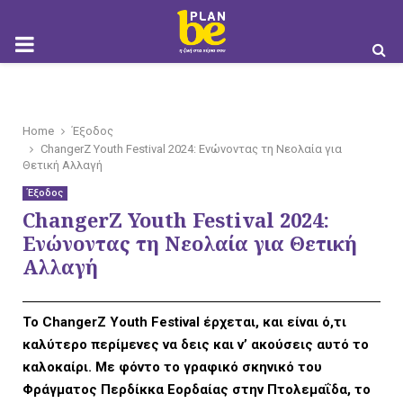
M
O
Home
Έξοδος
ChangerZ Youth Festival 2024: Ενώνοντας τη Νεολαία για
Θετική Αλλαγή
Έξοδος
ChangerZ Youth Festival 2024:
B
Ενώνοντας τη Νεολαία για Θετική
Αλλαγή
I
Το ChangerZ Youth Festival έρχεται, και είναι ό,τι
καλύτερο περίμενες να δεις και ν’ ακούσεις αυτό το
καλοκαίρι. Με φόντο το γραφικό σκηνικό του
Φράγματος Περδίκκα Εορδαίας στην Πτολεμαΐδα, το