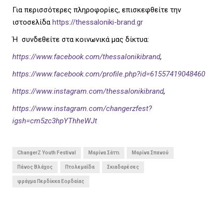
Για περισσότερες πληροφορίες, επισκεφθείτε την
ιστοσελίδα
https://thessaloniki-brand.gr
Ή συνδεθείτε στα κοινωνικά μας δίκτυα:
https://www.facebook.com/thessalonikibrand
,
https://www.facebook.com/profile.php?id=61557419048460
https://www.instagram.com/thessalonikibrand
,
https://www.instagram.com/changerzfest?
igsh=cm5zc3hpYThheWJt
ChangerZ Youth Festival
Μαρίνα Σάττι
Μαρίνα Σπανού
Πάνος Βλάχος
Πτολεμαΐδα
Σκιαδαρέσες
φράγμα Περδίκκα Εορδαίας