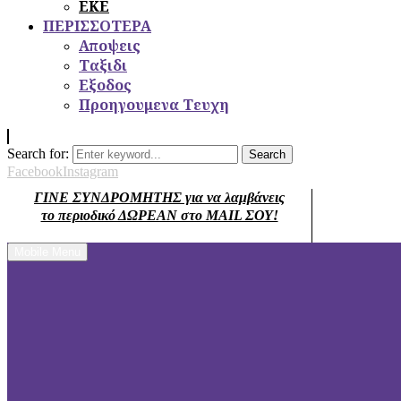
ΕΚΕ
ΠΕΡΙΣΣΟΤΕΡΑ
Αποψεις
Ταξιδι
Εξοδος
Προηγουμενα Τευχη
Search for:
Search
Facebook
Instagram
ΓΙΝΕ ΣΥΝΔΡΟΜΗΤΗΣ για να λαμβάνεις
το περιοδικό ΔΩΡΕΑΝ στο MAIL ΣΟΥ!
Mobile Menu