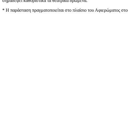
σημαδέψει καθοριστικά τα θεατρικά δρώμενα.
* Η παράσταση πραγματοποιείται στο πλαίσιο του Αφιερώματος στ