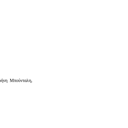
ρήνη Μπούνταλη,