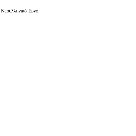
ο Νεοελληνικό Έργο.