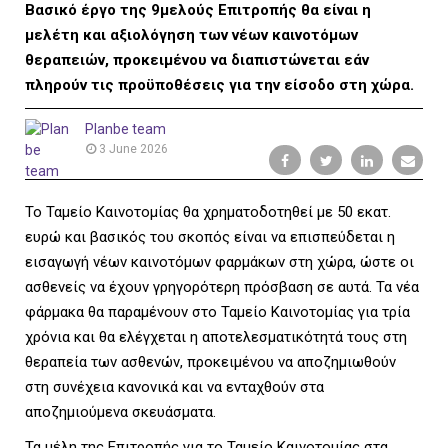
L
Βασικό έργο της 9μελούς Επιτροπής θα είναι η
μελέτη και αξιολόγηση των νέων καινοτόμων
θεραπειών, προκειμένου να διαπιστώνεται εάν
πληρούν τις προϋποθέσεις για την είσοδο στη χώρα.
E
Planbe team
3 June 2026
M
Το Ταμείο Καινοτομίας θα χρηματοδοτηθεί με 50 εκατ.
ευρώ και βασικός του σκοπός είναι να επισπεύδεται η
εισαγωγή νέων καινοτόμων φαρμάκων στη χώρα, ώστε οι
ασθενείς να έχουν γρηγορότερη πρόσβαση σε αυτά. Τα νέα
E
φάρμακα θα παραμένουν στο Ταμείο Καινοτομίας για τρία
χρόνια και θα ελέγχεται η αποτελεσματικότητά τους στη
θεραπεία των ασθενών, προκειμένου να αποζημιωθούν
στη συνέχεια κανονικά και να ενταχθούν στα
N
αποζημιούμενα σκευάσματα.
Τα μέλη της Επιτροπής για το Ταμείο Καινοτομίας στα