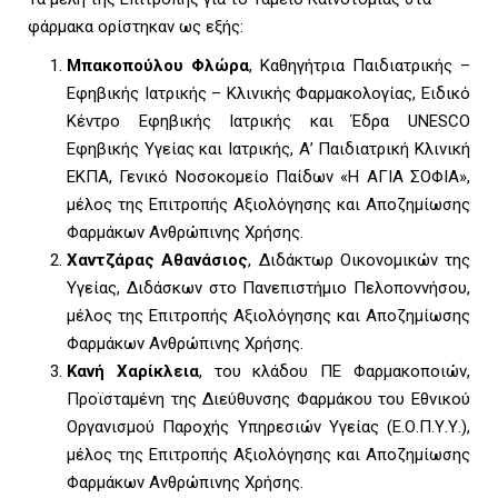
φάρμακα ορίστηκαν ως εξής:
U
Μπακοπούλου Φλώρα
, Καθηγήτρια Παιδιατρικής –
Εφηβικής Ιατρικής – Κλινικής Φαρμακολογίας, Ειδικό
Κέντρο Εφηβικής Ιατρικής και Έδρα UNESCO
Εφηβικής Υγείας και Ιατρικής, Α’ Παιδιατρική Κλινική
ΕΚΠΑ, Γενικό Νοσοκομείο Παίδων «Η ΑΓΙΑ ΣΟΦΙΑ»,
μέλος της Επιτροπής Αξιολόγησης και Αποζημίωσης
Φαρμάκων Ανθρώπινης Χρήσης.
Χαντζάρας Αθανάσιος
, Διδάκτωρ Οικονομικών της
Υγείας, Διδάσκων στο Πανεπιστήμιο Πελοποννήσου,
μέλος της Επιτροπής Αξιολόγησης και Αποζημίωσης
Φαρμάκων Ανθρώπινης Χρήσης.
Κανή Χαρίκλεια
, του κλάδου ΠΕ Φαρμακοποιών,
Προϊσταμένη της Διεύθυνσης Φαρμάκου του Εθνικού
Οργανισμού Παροχής Υπηρεσιών Υγείας (Ε.Ο.Π.Υ.Υ.),
μέλος της Επιτροπής Αξιολόγησης και Αποζημίωσης
Φαρμάκων Ανθρώπινης Χρήσης.