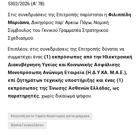
5302/2026 (Α’ 78).
Στις συνεδριάσεις της Επιτροπής παρίσταται η
Φιλιππίδη
Μαριάννα
, Δικηγόρος παρ’ Αρείω Πάγω, Νομική
Σύμβουλος του Γενικού Γραμματέα Στρατηγικού
Σχεδιασμού.
Επιπλέον, στις συνεδριάσεις της Επιτροπής δύναται να
συμμετέχει ένας
(1) εκπρόσωπος από την Ηλεκτρονική
Διακυβέρνηση Υγείας και Κοινωνικής Ασφάλισης
Μονοπρόσωπη Ανώνυμη Εταιρεία (Η.Δ.Υ.ΚΑ. Μ.Α.Ε.),
επί ζητημάτων τεχνικής υποστήριξης και ένας (1)
εκπρόσωπος της Ένωσης Ασθενών Ελλάδας, ως
παρατηρητές
, χωρίς δικαίωμα ψήφου.
Επιτροπή για το Ταμείο Καινοτομίας για τα φάρμακα
Νάντια Γκογκοζώτου